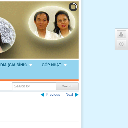
DIA (GIA ĐÌNH)
GÓP NHẶT
Previous
Next