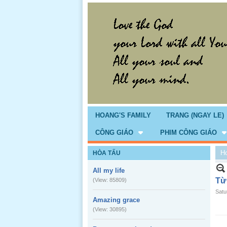
HOANG'S FAMILY
TRANG (NGAY LE)
CÔNG GIÁO
PHIM CÔNG GIÁO
H
HÒA TẤU
All my life
Từ
(View: 85809)
Satu
Amazing grace
(View: 30895)