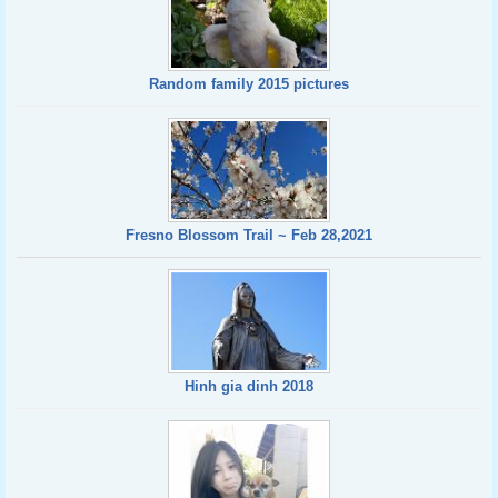
Random family 2015 pictures
Fresno Blossom Trail ~ Feb 28,2021
Hinh gia dinh 2018