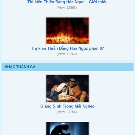
Thị kiến Thiên Đàng Hỏa Ngục _ Giới thiệu
(View: 12868)
Thị kiến Thiên Đàng Hỏa Ngục phần 07
(View: 12269)
NHẠC THÁNH CA
Giáng Sinh Trong Mái Nghèo
(View: 24156)