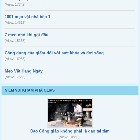
(View: 17742)
1001 mẹo vặt nhà bếp 1
(View: 14313)
7 mẹo nhỏ khi gội đầu
(View: 15168)
Công dụng của giấm đối với sức khỏe và đời sống
(View: 16968)
Mẹo Vặt Hằng Ngày
(View: 17556)
NIỀM VUI KHÁM PHÁ CLIPS
Đạo Công giáo không phải là đạo tại tâm
(View: 10889)