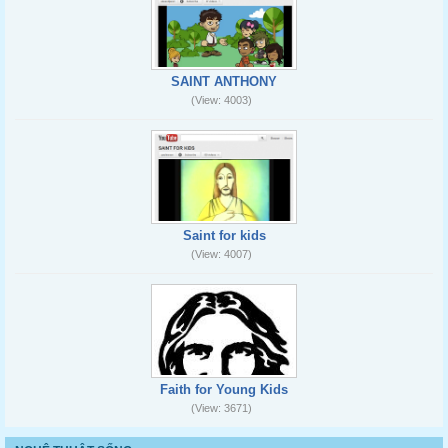
SAINT ANTHONY
(View: 4003)
Saint for kids
(View: 4007)
Faith for Young Kids
(View: 3671)