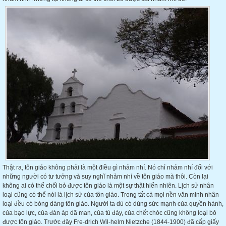
Thật ra, tôn giáo không phải là một điều gì nhảm nhí. Nó chỉ nhảm nhí đối với
những người có tư tưởng và suy nghĩ nhảm nhí về tôn giáo mà thôi. Còn lại
không ai có thể chối bỏ được tôn giáo là một sự thật hiển nhiên. Lịch sử nhân
loại cũng có thể nói là lịch sử của tôn giáo. Trong tất cả mọi nền văn minh nhân
loại đều có bóng dáng tôn giáo. Người ta dù có dùng sức mạnh của quyền hành,
của bạo lực, của đàn áp dã man, của tù đày, của chết chóc cũng không loại bỏ
được tôn giáo. Trước đây Fre-drich Wil-helm Nietzche (1844-1900) đã cấp giấy