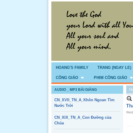
HOANG'S FAMILY
TRANG (NGAY LE)
CÔNG GIÁO
PHIM CÔNG GIÁO
H
AUDIO _ MP3 BÀI GIẢNG
CN_XVII_TN_A_Khôn Ngoan Tìm
Nước Trời
Th
Wedn
CN_XIX_TN_A_Con Đường của
Chúa