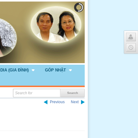
DIA (GIA ĐÌNH)
GÓP NHẶT
Previous
Next