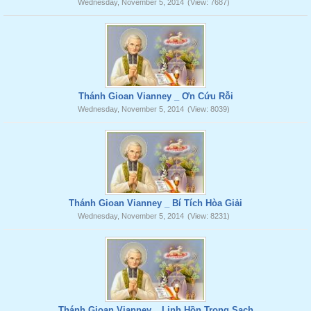
Wednesday, November 5, 2014
(View: 7687)
Thánh Gioan Vianney _ Ơn Cứu Rỗi
Wednesday, November 5, 2014
(View: 8039)
Thánh Gioan Vianney _ Bí Tích Hòa Giải
Wednesday, November 5, 2014
(View: 8231)
Thánh Gioan Vianney _ Linh Hồn Trong Sạch