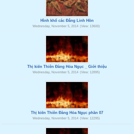
Hình khổ các Đẳng Linh Hồn
Wednesday, November 5, 2014
(View: 13600)
Thị kiến Thiên Đàng Hỏa Ngục _ Giới thiệu
Wednesday, November 5, 2014
(View: 12895)
Thị kiến Thiên Đàng Hỏa Ngục phần 07
Wednesday, November 5, 2014
(View: 12295)