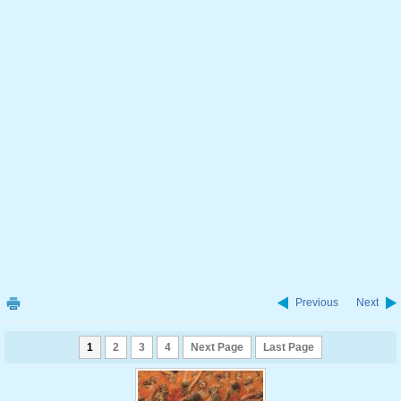
Previous
Next
1
2
3
4
Next Page
Last Page