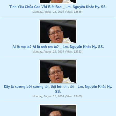
Tình Yêu Chúa Cao Vời Biết Bao _ Lm. Nguyễn Khắc Hy. SS.
Monday, August 25, 2014
(View: 13835)
Ai là mẹ ta? Ai là anh em ta? _ Lm. Nguyễn Khắc Hy. SS.
Monday, August 25, 2014
(View: 13323)
Đây là xương bởi xương tôi, thịt bởi thịt tôi _ Lm. Nguyễn Khắc Hy.
SS.
Monday, August 25, 2014
(View: 13405)