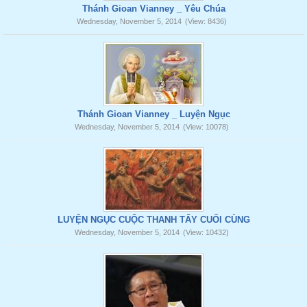
Thánh Gioan Vianney _ Yêu Chúa
Wednesday, November 5, 2014
(View: 8436)
Thánh Gioan Vianney _ Luyện Ngục
Wednesday, November 5, 2014
(View: 10078)
LUYỆN NGỤC CUỘC THANH TẨY CUỐI CÙNG
Wednesday, November 5, 2014
(View: 10432)