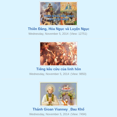
Thiên Đàng, Hỏa Ngục và Luyện Ngục
Wednesday, November 5, 2014
(View: 12751)
Tiếng kêu cứu của linh hồn
Wednesday, November 5, 2014
(View: 9850)
Thánh Gioan Vianney _Đau Khổ
Wednesday, November 5, 2014
(View: 7494)