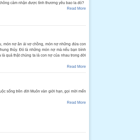
nh không cảm nhận được tình thương yêu bao la đó?
Read More
au, món nợ ân ái vợ chồng, món nợ những đứa con
 chung thủy. Đó là những món nợ mà nếu bạn bình
 là quả thật chúng ta là con nợ của nhau trong đời
Read More
c sống trên đời Muôn vàn giới hạn, gọi mời mến
Read More