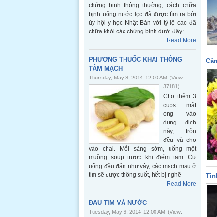
chứng bịnh thông thường, cách chữa
bịnh uống nước lọc đã được tìm ra bởi
ủy hội y học Nhật Bản với tỷ lệ cao đã
chữa khỏi các chứng bịnh dưới đây:
Read More
PHƯƠNG THUỐC KHAI THÔNG
Cả
TÂM MẠCH
Thursday, May 8, 2014
12:00 AM
(View:
37181)
Cho thêm 3
cups mật
ong vào
dung dịch
này, trộn
đều và cho
vào chai. Mỗi sáng sớm, uống một
muỗng soup trước khi điểm tâm. Cứ
uống đều đặn như vậy, các mạch máu ở
tim sẽ được thông suốt, hết bị nghẽ
Tìn
Read More
ĐAU TIM VÀ NƯỚC
Tuesday, May 6, 2014
12:00 AM
(View: