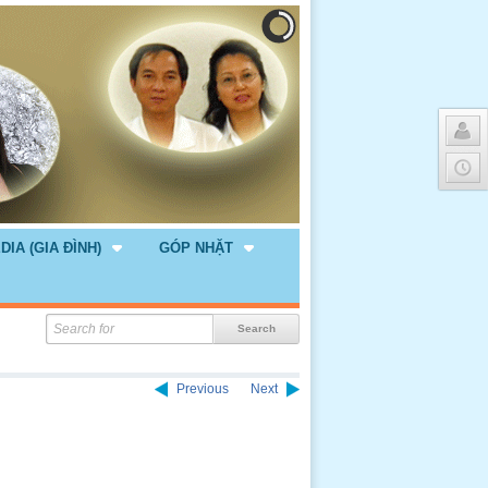
DIA (GIA ĐÌNH)
GÓP NHẶT
Previous
Next