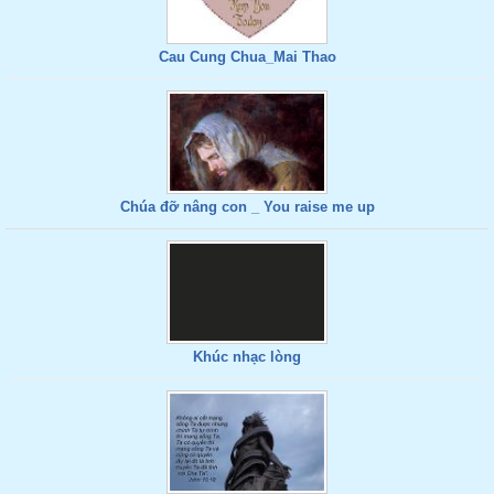
Cau Cung Chua_Mai Thao
Chúa đỡ nâng con _ You raise me up
Khúc nhạc lòng