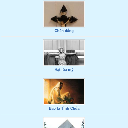
Chén đắng
Hạt lúa mỳ
Bao la Tình Chúa