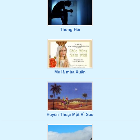
Thống Hối
Mẹ là mùa Xuân
Huyền Thoại Một Vì Sao