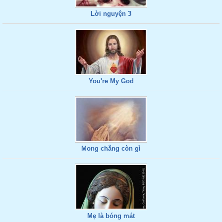
Lời nguyện 3
You're My God
Mong chẵng còn gì
Mẹ là bóng mát