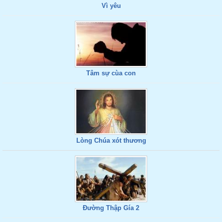
Vì yêu
Tâm sự cùa con
Lòng Chúa xót thương
Đường Thập Gía 2