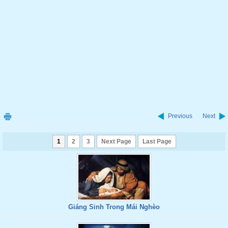
Previous
Next
1
2
3
Next Page
Last Page
Giáng Sinh Trong Mái Nghèo