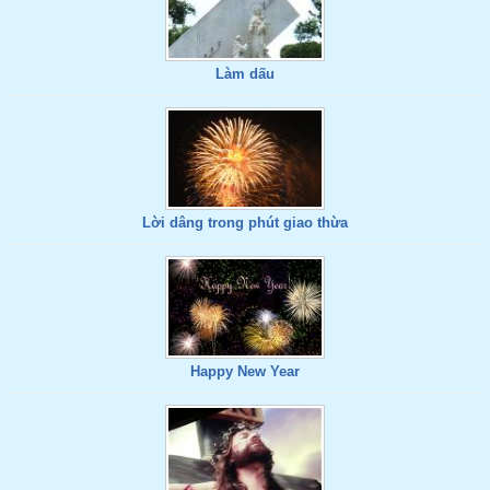
Làm dấu
Lời dâng trong phút giao thừa
Happy New Year