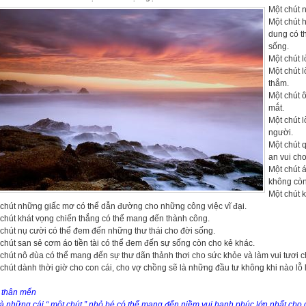
Một chút 
Một chút 
dung có t
sống.
Một chút l
Một chút 
thắm.
Một chút 
mắt.
Một chút 
người.
Một chút 
an vui ch
Một chút 
không còn
Một chút 
chút những giấc mơ có thể dẫn đường cho những công việc vĩ đại.
chút khát vọng chiến thắng có thể mang đến thành công.
chút nụ cười có thể đem đến những thư thái cho đời sống.
chút san sẻ cơm áo tiền tài có thể đem đến sự sống còn cho kẻ khác.
chút nô đùa có thể mang đến sự thư dãn thảnh thơi cho sức khỏe và làm vui tươi c
chút dành thời giờ cho con cái, cho vợ chồng sẽ là những đầu tư không khi nào lỗ 
 thân mến
à những cái “ một chút ” nhỏ bé có thể mang đến niềm vui hạnh phúc lớn nhất ch