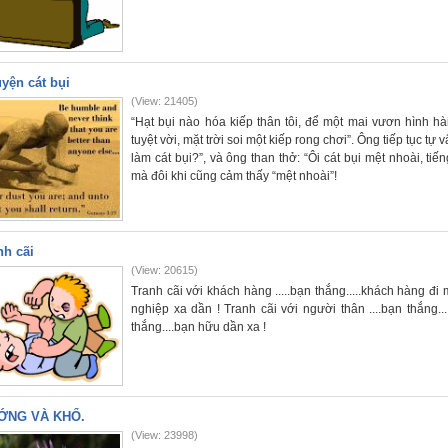
yện cát bụi
(View: 21405)
“Hạt bụi nào hóa kiếp thân tôi, để một mai vươn hình hài 
tuyệt vời, mặt trời soi một kiếp rong chơi”. Ông tiếp tục tự 
làm cát bụi?”, và ông than thở: “Ôi cát bụi mệt nhoài, ti
mà đôi khi cũng cảm thấy “mệt nhoài”!
nh cãi
(View: 20615)
Tranh cãi với khách hàng .....bạn thắng.....khách hàng đi 
nghiệp xa dần ! Tranh cãi với người thân ....bạn thắng...
thắng....bạn hữu dần xa !
ỚNG VÀ KHỔ.
(View: 23998)