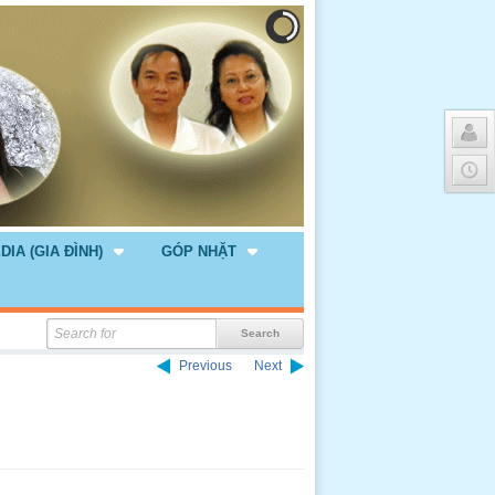
DIA (GIA ĐÌNH)
GÓP NHẶT
Previous
Next