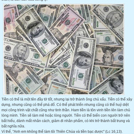
Tiền có thể là một tên đầy tớ tốt, nhưng lại trở thành ông chủ xấu. Tiền có thể xây
dựng, nhưng cũng có thể phá đổ. Có thể phát triển nhưng cũng có thể huỷ diệt
mọi công trình vật chất cũng như tinh thần. Ham tiền là tôn vinh tiền lên làm chủ
lòng mình. Tiền sẽ làm mê hoặc lòng người. Tiền có thể biến con người trở nên
bất hiếu, đánh mất nhân cách, giảm đi nhân phẩm, có khi trở thành bất trung và
bất nghĩa nữa.
Vì thế, "Anh em không thể làm tôi Thiên Chúa và tiền bạc được" (Lc 16,13).