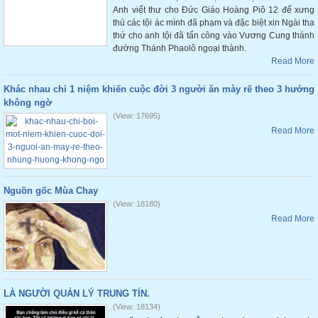
Anh viết thư cho Đức Giáo Hoàng Piô 12 để xưng
thú các tội ác mình đã phạm và đặc biệt xin Ngài tha
thứ cho anh tội đã tấn công vào Vương Cung thánh
đường Thánh Phaolô ngoại thành.
Read More
Khác nhau chỉ 1 niệm khiến cuộc đời 3 người ăn mày rẽ theo 3 hướng
không ngờ
(View: 17695)
Read More
Nguồn gốc Mùa Chay
(View: 18180)
Read More
LÀ NGƯỜI QUẢN LÝ TRUNG TÍN.
(View: 18134)