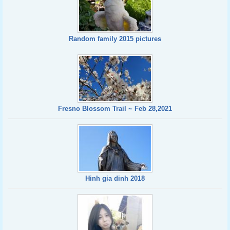
Random family 2015 pictures
Fresno Blossom Trail ~ Feb 28,2021
Hinh gia dinh 2018