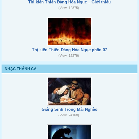
Thị kiến Thiên Đàng Hỏa Ngục _ Giới thiệu
(View: 12875)
Thị kiến Thiên Đàng Hỏa Ngục phần 07
(View: 12279)
NHẠC THÁNH CA
Giáng Sinh Trong Mái Nghèo
(View: 24160)