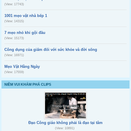
(View: 17743)
1001 mẹo vặt nhà bếp 1
(View: 14315)
7 mẹo nhỏ khi gội đầu
(View: 15173)
Công dụng của giấm đối với sức khỏe và đời sống
(View: 16971)
Mẹo Vặt Hằng Ngày
(View: 17559)
NIỀM VUI KHÁM PHÁ CLIPS
Đạo Công giáo không phải là đạo tại tâm
(View: 10891)