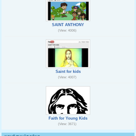
SAINT ANTHONY
(View: 4006)
Saint for kids
(View: 4007)
Faith for Young Kids
(View: 3671)