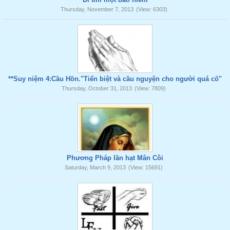
Thursday, November 7, 2013
(View: 6303)
**Suy niệm 4:Cầu Hồn."Tiển biệt và cầu nguyện cho người quá cố"
Thursday, October 31, 2013
(View: 7809)
Phương Pháp lần hạt Mân Côi
Saturday, March 9, 2013
(View: 15691)