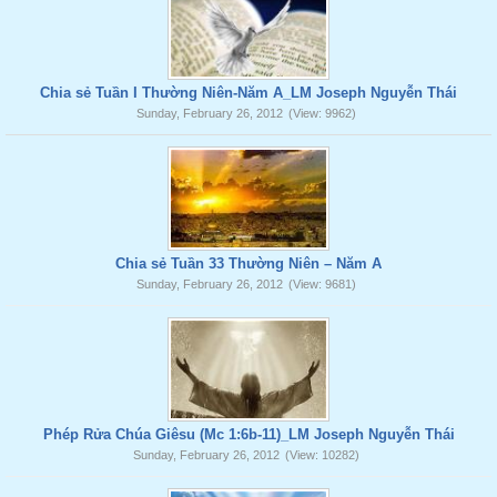
Chia sẻ Tuần I Thường Niên-Năm A_LM Joseph Nguyễn Thái
Sunday, February 26, 2012
(View: 9962)
Chia sẻ Tuần 33 Thường Niên – Năm A
Sunday, February 26, 2012
(View: 9681)
Phép Rửa Chúa Giêsu (Mc 1:6b-11)_LM Joseph Nguyễn Thái
Sunday, February 26, 2012
(View: 10282)