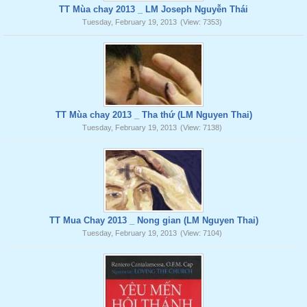
TT Mùa chay 2013 _ LM Joseph Nguyễn Thái
Tuesday, February 19, 2013
(View: 7353)
TT Mùa chay 2013 _ Tha thứ (LM Nguyen Thai)
Tuesday, February 19, 2013
(View: 7138)
TT Mua Chay 2013 _ Nong gian (LM Nguyen Thai)
Tuesday, February 19, 2013
(View: 7104)