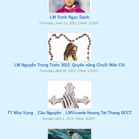
LM Trịnh Ngọc Danh
Thursday, June 21, 2012
(View: 11284)
LM Nguyễn Trọng Tước 2012_Quyền năng Chuỗi Mân Côi
Thursday, April 26, 2012
(View: 13192)
TT Mùa Vọng _ Cầu Nguyện _ LMVicente Hoang Tat Thang DCCT
Sunday, April 1, 2012
(View: 11187)