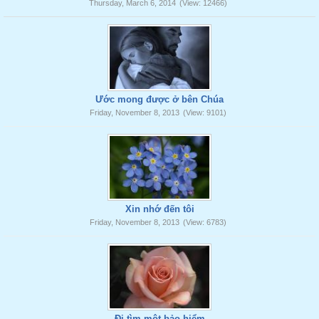
Thursday, March 6, 2014
(View: 12466)
Ước mong được ở bên Chúa
Friday, November 8, 2013
(View: 9101)
Xin nhớ đến tôi
Friday, November 8, 2013
(View: 6783)
Đi tìm một bảo hiểm