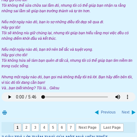
Hãy gọi cho tôi!
Tôi không thể sửa chữa sai lầm đó, nhưng tôi có thể giúp bạn nhận ra rằng
những sai lầm sẽ giúp bạn trưởng thành và tự tin hơn.
Nếu một ngày nào đó, bạn lo sợ những điều tốt đẹp sẽ qua đi.
Hãy gọi tôi!
Tôi sẽ không níu giữ chúng lại, nhưng tôi giúp bạn hiểu rằng mọi việc đều có
những điểm khởi đầu và kết thúc.
Nếu một ngày nào đó, bạn trở nên bế tắc và tuyệt vọng.
Hãy gọi cho tôi!
Tôi không hứa sẽ làm bạn quên đi tất cả, nhưng tôi có thể giúp bạn tìm niềm tin
trong cuộc sống.
Nhưng một ngày nào đó, bạn gọi mà không thấy tôi trả lời. Bạn hãy đến bên tôi,
vì lúc đó tôi đang cần bạn!
Và...bạn biết không? Tôi là... Giêsu
Previous
Next
1
2
3
4
5
6
7
Next Page
Last Page