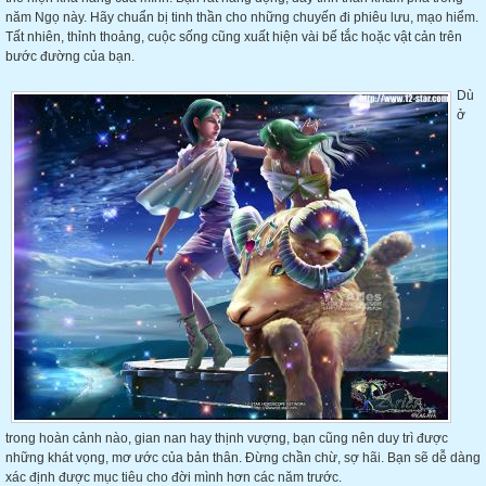
năm Ngọ này. Hãy chuẩn bị tinh thần cho những chuyến đi phiêu lưu, mạo hiểm.
Tất nhiên, thỉnh thoảng, cuộc sống cũng xuất hiện vài bế tắc hoặc vật cản trên
bước đường của bạn.
Dù
ở
trong hoàn cảnh nào, gian nan hay thịnh vượng, bạn cũng nên duy trì được
những khát vọng, mơ ước của bản thân. Đừng chần chừ, sợ hãi. Bạn sẽ dễ dàng
xác định được mục tiêu cho đời mình hơn các năm trước.