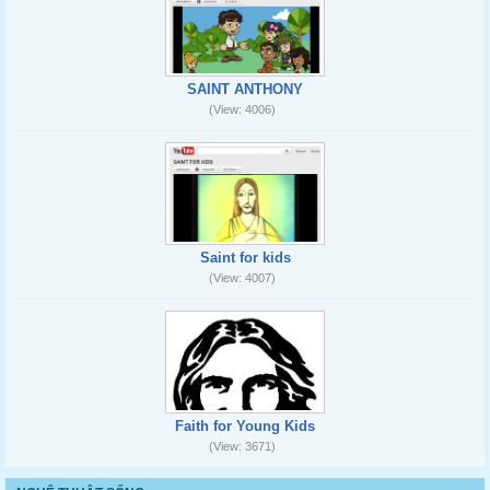
SAINT ANTHONY
(View: 4006)
Saint for kids
(View: 4007)
Faith for Young Kids
(View: 3671)