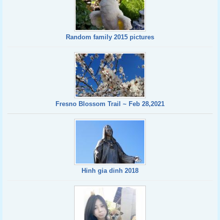
Random family 2015 pictures
Fresno Blossom Trail ~ Feb 28,2021
Hinh gia dinh 2018