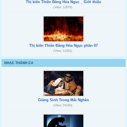
Thị kiến Thiên Đàng Hỏa Ngục _ Giới thiệu
(View: 12878)
Thị kiến Thiên Đàng Hỏa Ngục phần 07
(View: 12281)
NHẠC THÁNH CA
Giáng Sinh Trong Mái Nghèo
(View: 24160)