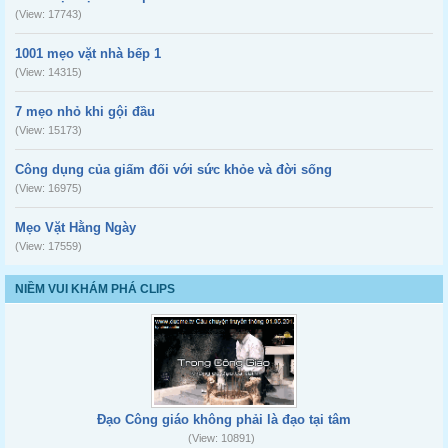
(View: 17743)
1001 mẹo vặt nhà bếp 1
(View: 14315)
7 mẹo nhỏ khi gội đầu
(View: 15173)
Công dụng của giấm đối với sức khỏe và đời sống
(View: 16975)
Mẹo Vặt Hằng Ngày
(View: 17559)
NIỀM VUI KHÁM PHÁ CLIPS
Đạo Công giáo không phải là đạo tại tâm
(View: 10891)