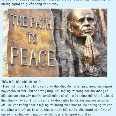
những người ác lại vẫn sống tốt như vậy
Thầy hiền hòa nhìn tôi trả lời:
- Nếu một người trong lòng cảm thấy khổ, điều đó nói lên rằng trong tâm người
này có tồn tại một điều ác tương ứng. Nếu một người trong nội tâm không có
điều ác nào, như vậy, người này sẽ không có cảm giác thống khổ. Vì thế, căn cứ
theo đạo lý này, con thường cảm thấy khổ, nghĩa là nội tâm của con có tồn tại
điều ác, con không phải là một người lương thiện thật sự. Mà những người con
cho rằng là người ác, lại chưa hẳn là người thật sự ác. Một người có thể vui vẻ
mà sống, ít nhất nói rõ người này không phải là người ác thật sự.