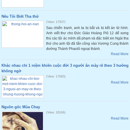
Nếu Tôi Biết Tha thứ
(View: 17937)
Sau chiến tranh, anh ta bị bắt và bị kết án tử hình.
Anh viết thư cho Đức Giáo Hoàng Piô 12 để xưng
thú các tội ác mình đã phạm và đặc biệt xin Ngài tha
thứ cho anh tội đã tấn công vào Vương Cung thánh
đường Thánh Phaolô ngoại thành.
Read More
Khác nhau chỉ 1 niệm khiến cuộc đời 3 người ăn mày rẽ theo 3 hướng
không ngờ
(View: 17683)
Read More
Nguồn gốc Mùa Chay
(View: 18166)
Read More