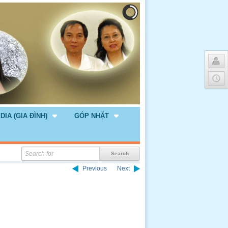
DIA (GIA ĐÌNH)
GÓP NHẶT
Previous
Next