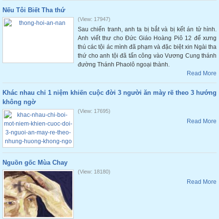
Nếu Tôi Biết Tha thứ
(View: 17947)
Sau chiến tranh, anh ta bị bắt và bị kết án tử hình.
Anh viết thư cho Đức Giáo Hoàng Piô 12 để xưng
thú các tội ác mình đã phạm và đặc biệt xin Ngài tha
thứ cho anh tội đã tấn công vào Vương Cung thánh
đường Thánh Phaolô ngoại thành.
Read More
Khác nhau chỉ 1 niệm khiến cuộc đời 3 người ăn mày rẽ theo 3 hướng
không ngờ
(View: 17695)
Read More
Nguồn gốc Mùa Chay
(View: 18180)
Read More