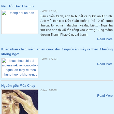
Nếu Tôi Biết Tha thứ
(View: 17964)
Sau chiến tranh, anh ta bị bắt và bị kết án tử hình.
Anh viết thư cho Đức Giáo Hoàng Piô 12 để xưng
thú các tội ác mình đã phạm và đặc biệt xin Ngài tha
thứ cho anh tội đã tấn công vào Vương Cung thánh
đường Thánh Phaolô ngoại thành.
Read More
Khác nhau chỉ 1 niệm khiến cuộc đời 3 người ăn mày rẽ theo 3 hướng
không ngờ
(View: 17712)
Read More
Nguồn gốc Mùa Chay
(View: 18206)
Read More