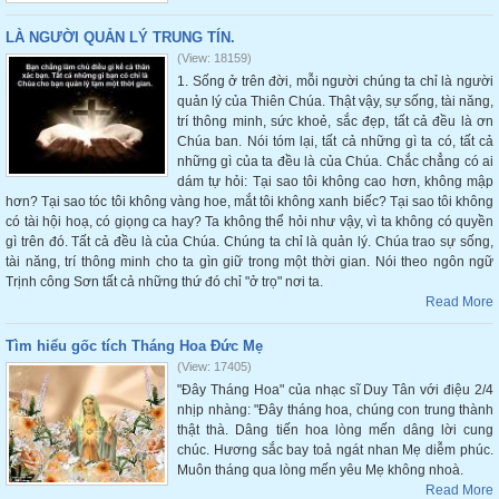
LÀ NGƯỜI QUẢN LÝ TRUNG TÍN.
(View: 18159)
1. Sống ở trên đời, mỗi người chúng ta chỉ là người
quản lý của Thiên Chúa. Thật vậy, sự sống, tài năng,
trí thông minh, sức khoẻ, sắc đẹp, tất cả đều là ơn
Chúa ban. Nói tóm lại, tất cả những gì ta có, tất cả
những gì của ta đều là của Chúa. Chắc chẳng có ai
dám tự hỏi: Tại sao tôi không cao hơn, không mập
hơn? Tại sao tóc tôi không vàng hoe, mắt tôi không xanh biếc? Tại sao tôi không
có tài hội hoạ, có giọng ca hay? Ta không thể hỏi như vậy, vì ta không có quyền
gì trên đó. Tất cả đều là của Chúa. Chúng ta chỉ là quản lý. Chúa trao sự sống,
tài năng, trí thông minh cho ta gìn giữ trong một thời gian. Nói theo ngôn ngữ
Trịnh công Sơn tất cả những thứ đó chỉ "ở trọ" nơi ta.
Read More
Tìm hiểu gốc tích Tháng Hoa Đức Mẹ
(View: 17405)
"Đây Tháng Hoa" của nhạc sĩ Duy Tân với điệu 2/4
nhịp nhàng: "Đây tháng hoa, chúng con trung thành
thật thà. Dâng tiến hoa lòng mến dâng lời cung
chúc. Hương sắc bay toả ngát nhan Mẹ diễm phúc.
Muôn tháng qua lòng mến yêu Mẹ không nhoà.
Read More