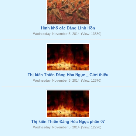
Hình khổ các Đẳng Linh Hồn
Wednesday, November 5, 2014
(View: 13580)
Thị kiến Thiên Đàng Hỏa Ngục _ Giới thiệu
Wednesday, November 5, 2014
(View: 12870)
Thị kiến Thiên Đàng Hỏa Ngục phần 07
Wednesday, November 5, 2014
(View: 12270)