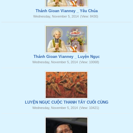
Thánh Gioan Vianney _ Yêu Chúa
Wednesday, November 5, 2014
(View: 8430)
Thánh Gioan Vianney _ Luyện Ngục
Wednesday, November 5, 2014
(View: 10068)
LUYỆN NGỤC CUỘC THANH TẨY CUỐI CÙNG
Wednesday, November 5, 2014
(View: 10421)