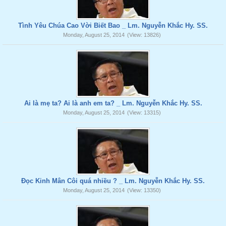
Tình Yêu Chúa Cao Vời Biết Bao _ Lm. Nguyễn Khắc Hy. SS.
Monday, August 25, 2014
(View: 13826)
Ai là mẹ ta? Ai là anh em ta? _ Lm. Nguyễn Khắc Hy. SS.
Monday, August 25, 2014
(View: 13315)
Đọc Kinh Mân Côi quá nhiều ? _ Lm. Nguyễn Khắc Hy. SS.
Monday, August 25, 2014
(View: 13350)