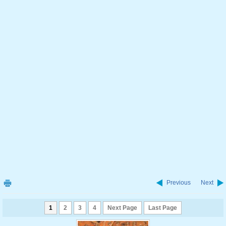
Previous
Next
1
2
3
4
Next Page
Last Page