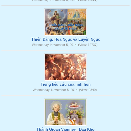
Thiên Đàng, Hỏa Ngục và Luyện Ngục
Wednesday, November 5, 2014
(View: 12737)
Tiếng kêu cứu của linh hồn
Wednesday, November 5, 2014
(View: 9840)
Thánh Gioan Vianney _Đau Khổ