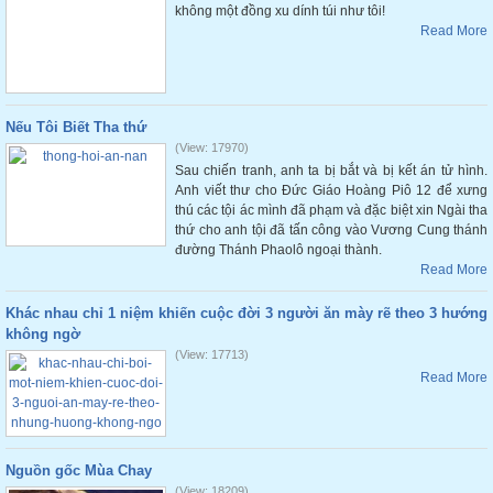
không một đồng xu dính túi như tôi!
Read More
Nếu Tôi Biết Tha thứ
(View: 17970)
Sau chiến tranh, anh ta bị bắt và bị kết án tử hình.
Anh viết thư cho Đức Giáo Hoàng Piô 12 để xưng
thú các tội ác mình đã phạm và đặc biệt xin Ngài tha
thứ cho anh tội đã tấn công vào Vương Cung thánh
đường Thánh Phaolô ngoại thành.
Read More
Khác nhau chỉ 1 niệm khiến cuộc đời 3 người ăn mày rẽ theo 3 hướng
không ngờ
(View: 17713)
Read More
Nguồn gốc Mùa Chay
(View: 18209)