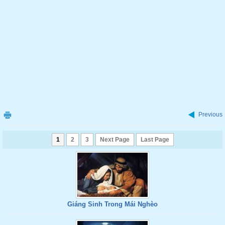
Previous
1
2
3
Next Page
Last Page
Giáng Sinh Trong Mái Nghèo