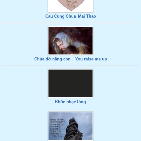
Cau Cung Chua_Mai Thao
Chúa đỡ nâng con _ You raise me up
Khúc nhạc lòng