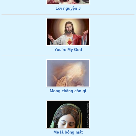
Lời nguyện 3
You're My God
Mong chẵng còn gì
Mẹ là bóng mát