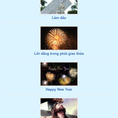
Làm dấu
Lời dâng trong phút giao thừa
Happy New Year