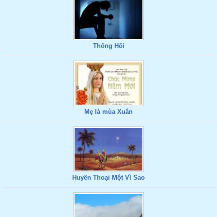
Thống Hối
Mẹ là mùa Xuân
Huyền Thoại Một Vì Sao