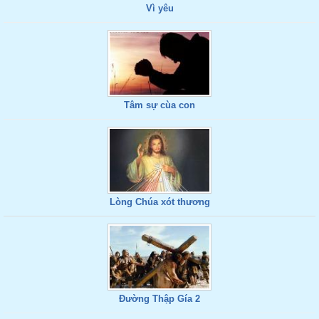
Vì yêu
Tâm sự cùa con
Lòng Chúa xót thương
Đường Thập Gía 2