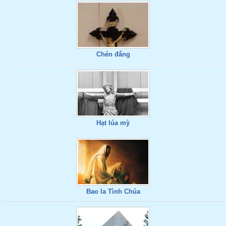
Chén đắng
Hạt lúa mỳ
Bao la Tình Chúa