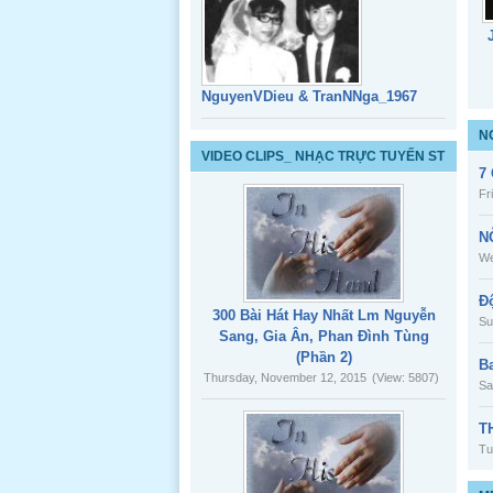
NguyenVDieu & TranNNga_1967
N
Hồng
VIDEO CLIPS_ NHẠC TRỰC TUYẾN ST
Phúc &
7
Ánh Sáng
Fr
N
We
HP & AS _
Đ
Album 04
300 Bài Hát Hay Nhất Lm Nguyễn
Su
Sang, Gia Ân, Phan Đình Tùng
(Phần 2)
B
Thursday, November 12, 2015
(View: 5807)
Sa
HP & AS _
T
Album 03
Tu