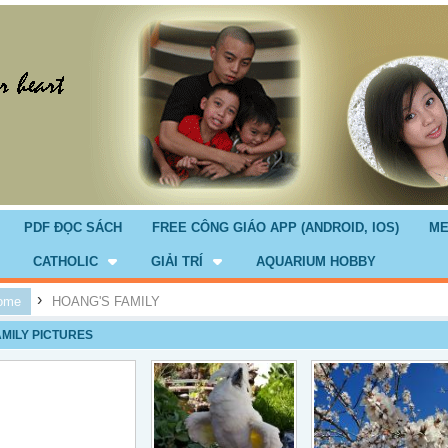
PDF ĐỌC SÁCH
FREE CÔNG GIÁO APP (ANDROID, IOS)
ME
CATHOLIC
GIẢI TRÍ
AQUARIUM HOBBY
›
ome
HOANG'S FAMILY
AMILY PICTURES