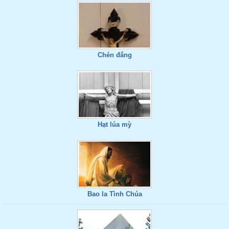
Chén đắng
Hạt lúa mỳ
Bao la Tình Chúa