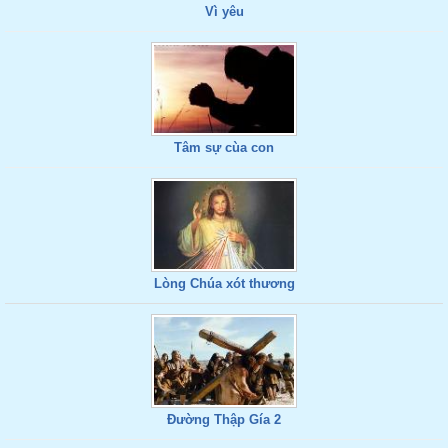
Vì yêu
Tâm sự cùa con
Lòng Chúa xót thương
Đường Thập Gía 2