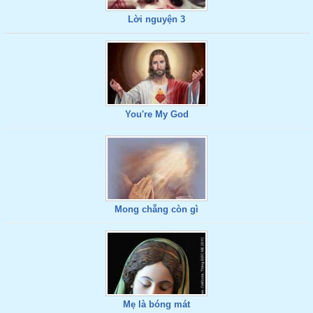
Lời nguyện 3
You're My God
Mong chẵng còn gì
Mẹ là bóng mát