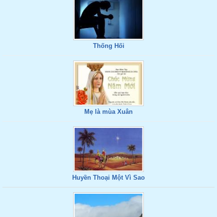
Thống Hối
Mẹ là mùa Xuân
Huyền Thoại Một Vì Sao