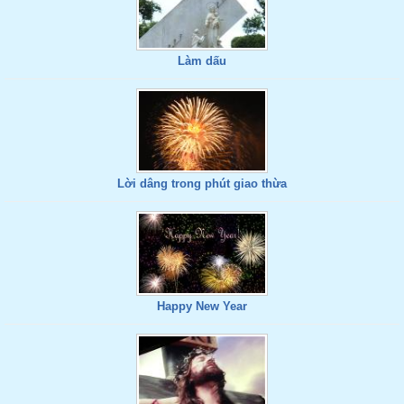
Làm dấu
Lời dâng trong phút giao thừa
Happy New Year