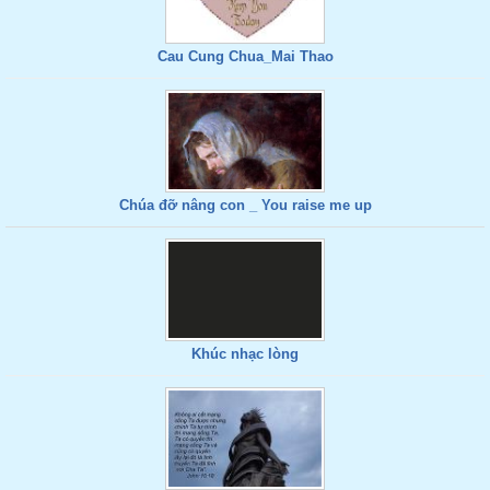
Cau Cung Chua_Mai Thao
Chúa đỡ nâng con _ You raise me up
Khúc nhạc lòng