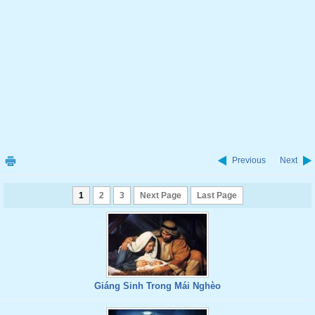
Previous
Next
1
2
3
Next Page
Last Page
Giáng Sinh Trong Mái Nghèo