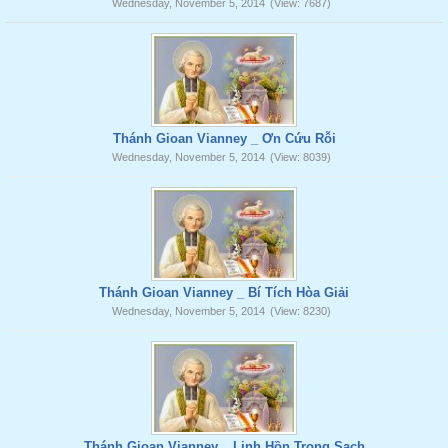
Wednesday, November 5, 2014
(View: 7687)
Thánh Gioan Vianney _ Ơn Cứu Rỗi
Wednesday, November 5, 2014
(View: 8039)
Thánh Gioan Vianney _ Bí Tích Hòa Giải
Wednesday, November 5, 2014
(View: 8230)
Thánh Gioan Vianney _ Linh Hồn Trong Sạch