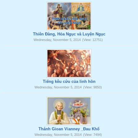
Thiên Đàng, Hỏa Ngục và Luyện Ngục
Wednesday, November 5, 2014
(View: 12751)
Tiếng kêu cứu của linh hồn
Wednesday, November 5, 2014
(View: 9850)
Thánh Gioan Vianney _Đau Khổ
Wednesday, November 5, 2014
(View: 7494)