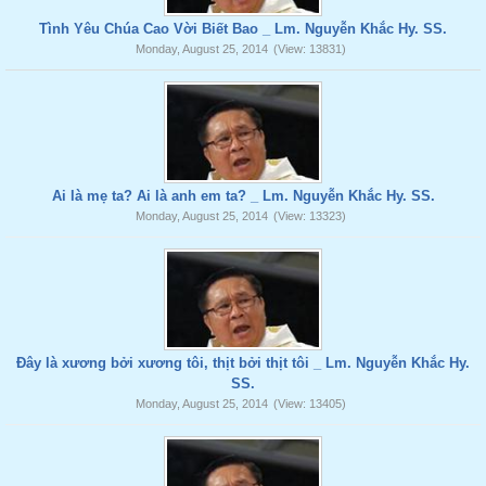
Tình Yêu Chúa Cao Vời Biết Bao _ Lm. Nguyễn Khắc Hy. SS.
Monday, August 25, 2014
(View: 13831)
Ai là mẹ ta? Ai là anh em ta? _ Lm. Nguyễn Khắc Hy. SS.
Monday, August 25, 2014
(View: 13323)
Đây là xương bởi xương tôi, thịt bởi thịt tôi _ Lm. Nguyễn Khắc Hy.
SS.
Monday, August 25, 2014
(View: 13405)