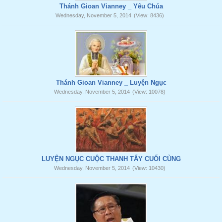
Thánh Gioan Vianney _ Yêu Chúa
Wednesday, November 5, 2014
(View: 8436)
Thánh Gioan Vianney _ Luyện Ngục
Wednesday, November 5, 2014
(View: 10078)
LUYỆN NGỤC CUỘC THANH TẨY CUỐI CÙNG
Wednesday, November 5, 2014
(View: 10430)