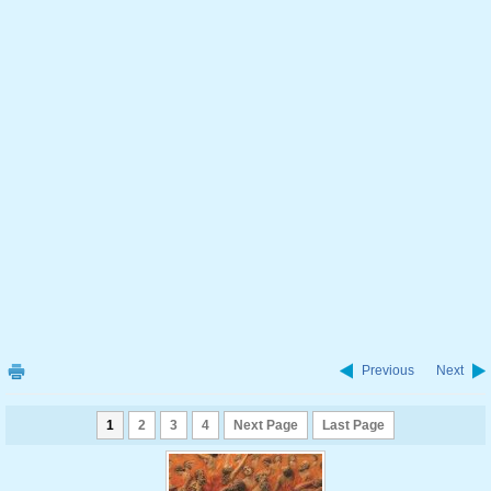
Previous
Next
1
2
3
4
Next Page
Last Page