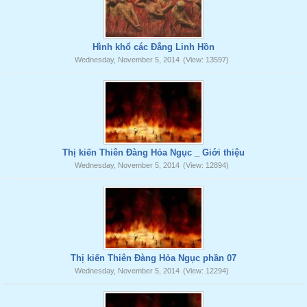
Hình khổ các Đẳng Linh Hồn
Wednesday, November 5, 2014
(View: 13597)
Thị kiến Thiên Đàng Hỏa Ngục _ Giới thiệu
Wednesday, November 5, 2014
(View: 12894)
Thị kiến Thiên Đàng Hỏa Ngục phần 07
Wednesday, November 5, 2014
(View: 12294)