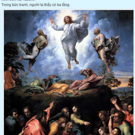
Trong bức tranh,
người ta thấy có ba tầng.