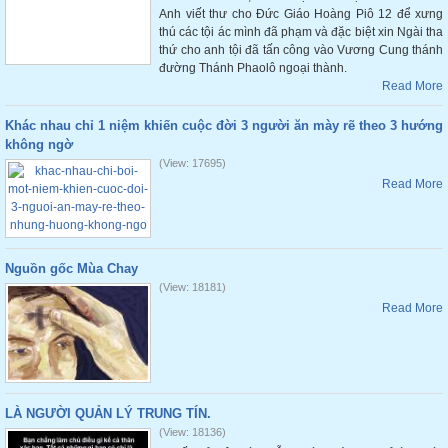
Anh viết thư cho Đức Giáo Hoàng Piô 12 để xưng
thú các tội ác mình đã phạm và đặc biệt xin Ngài tha
thứ cho anh tội đã tấn công vào Vương Cung thánh
đường Thánh Phaolô ngoại thành.
Read More
Khác nhau chỉ 1 niệm khiến cuộc đời 3 người ăn mày rẽ theo 3 hướng
không ngờ
(View: 17695)
Read More
Nguồn gốc Mùa Chay
(View: 18181)
Read More
LÀ NGƯỜI QUẢN LÝ TRUNG TÍN.
(View: 18136)