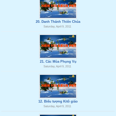
20. Danh Thánh Thiên Chúa
Saturday, April 9, 2011
21. Các Mùa Phụng Vụ
Saturday, April 9, 2011
12. Biểu tượng Kitô giáo
Saturday, April 9, 2011