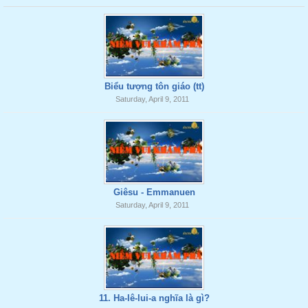
Biểu tượng tôn giáo (tt)
Saturday, April 9, 2011
Giêsu - Emmanuen
Saturday, April 9, 2011
11. Ha-lê-lui-a nghĩa là gì?