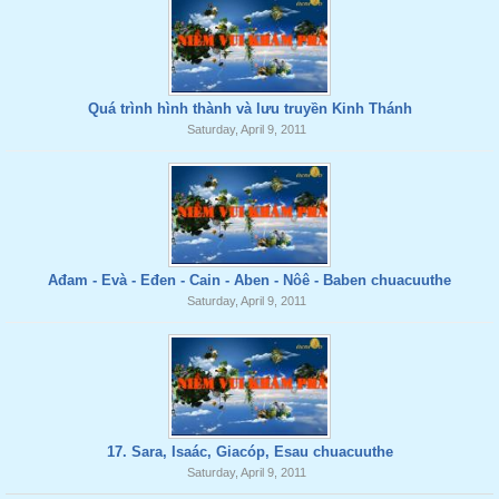
Quá trình hình thành và lưu truyền Kinh Thánh
Saturday, April 9, 2011
Ađam - Evà - Eđen - Cain - Aben - Nôê - Baben chuacuuthe
Saturday, April 9, 2011
17. Sara, Isaác, Giacóp, Esau chuacuuthe
Saturday, April 9, 2011