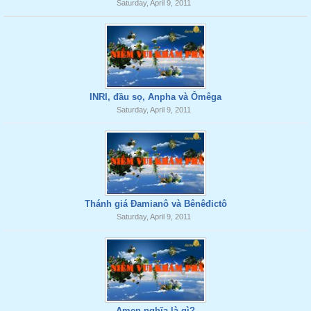
Saturday, April 9, 2011
INRI, đầu sọ, Anpha và Ômêga
Saturday, April 9, 2011
Thánh giá Đamianô và Bênêđictô
Saturday, April 9, 2011
Amen nghĩa là gì?