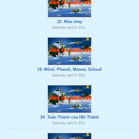
22. Mùa chay
Saturday, April 9, 2011
19. Môsê, Pharaô, Manna, Giôsuê
Saturday, April 9, 2011
24. Tuần Thánh của Hội Thánh
Saturday, April 9, 2011