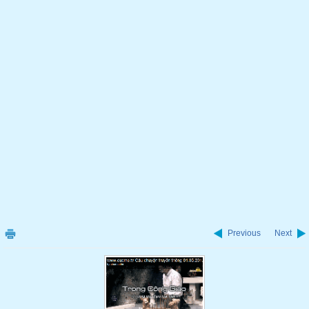
Previous
Next