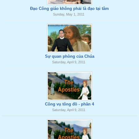
Đạo Công giáo không phải là đạo tại tâm
Sunday, May 1, 2011
Sự quan phòng của Chúa
Saturday, April 9, 2011
Công vụ tông đồ - phần 4
Saturday, April 9, 2011