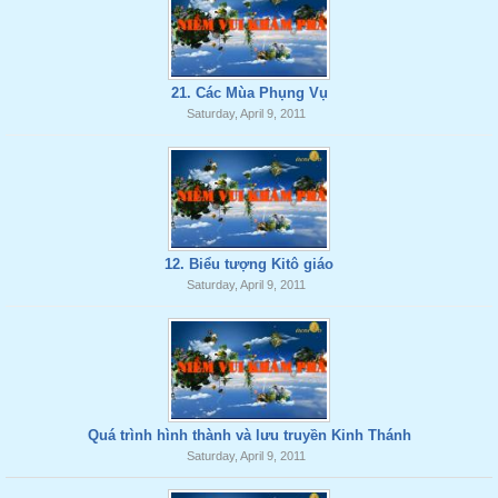
21. Các Mùa Phụng Vụ
Saturday, April 9, 2011
12. Biểu tượng Kitô giáo
Saturday, April 9, 2011
Quá trình hình thành và lưu truyền Kinh Thánh
Saturday, April 9, 2011