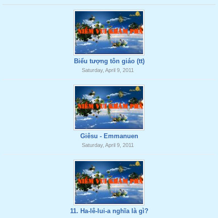
Biểu tượng tôn giáo (tt)
Saturday, April 9, 2011
Giêsu - Emmanuen
Saturday, April 9, 2011
11. Ha-lê-lui-a nghĩa là gì?