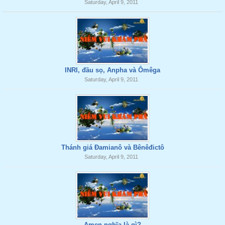
Saturday, April 9, 2011
INRI, đầu sọ, Anpha và Ômêga
Saturday, April 9, 2011
Thánh giá Đamianô và Bênêđictô
Saturday, April 9, 2011
Amen nghĩa là gì?