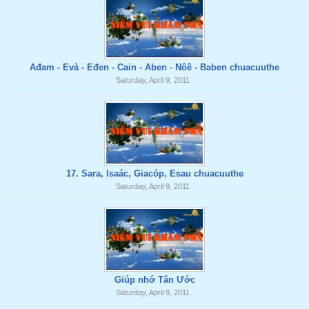
Ađam - Evà - Eđen - Cain - Aben - Nôê - Baben chuacuuthe
Saturday, April 9, 2011
17. Sara, Isaác, Giacóp, Esau chuacuuthe
Saturday, April 9, 2011
Giúp nhớ Tân Ước
Saturday, April 9, 2011