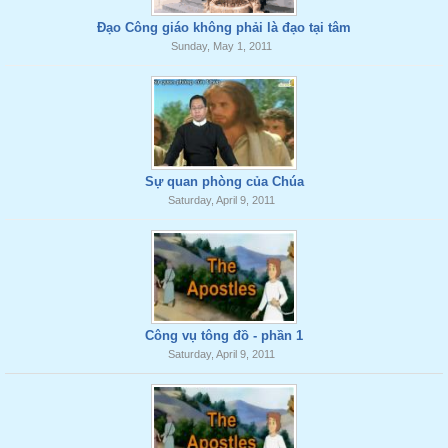
Đạo Công giáo không phải là đạo tại tâm
Sunday, May 1, 2011
Sự quan phòng của Chúa
Saturday, April 9, 2011
Công vụ tông đồ - phần 1
Saturday, April 9, 2011