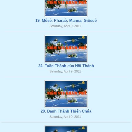
19. Môsê, Pharaô, Manna, Giôsuê
Saturday, April 9, 2011
24. Tuần Thánh của Hội Thánh
Saturday, April 9, 2011
20. Danh Thánh Thiên Chúa
Saturday, April 9, 2011