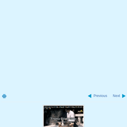
Previous
Next