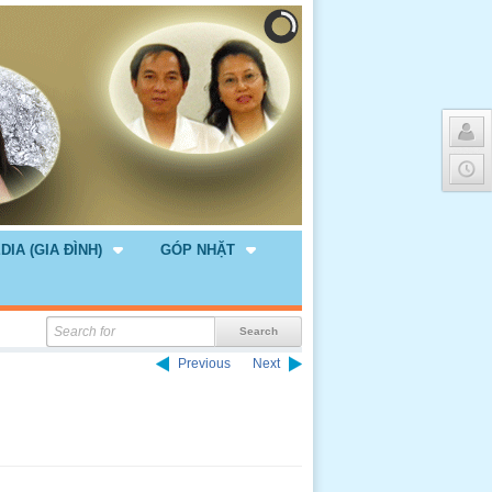
DIA (GIA ĐÌNH)
GÓP NHẶT
Previous
Next