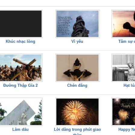
Khúc nhạc lòng
Vì yêu
Tâm sự 
Đường Thập Gía 2
Chén đắng
Hạt l
Làm dấu
Lời dâng trong phút giao
Happy N