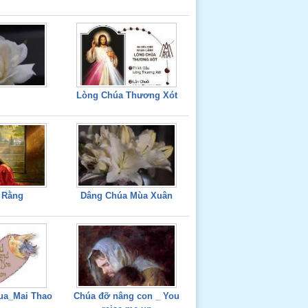
Lòng Chúa Thương Xót
 Rằng
Dâng Chúa Mùa Xuân
ua_Mai Thao
Chúa đỡ nâng con _ You