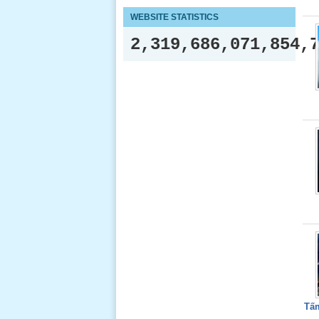
WEBSITE STATISTICS
2,319,686,071,854,
Tấm