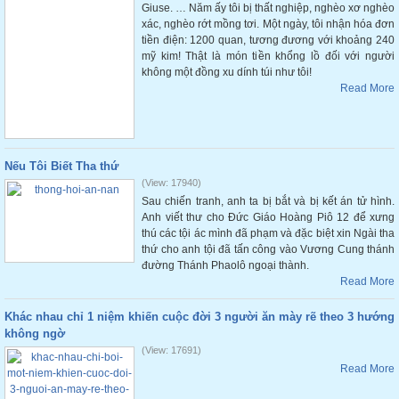
Giuse. … Năm ấy tôi bị thất nghiệp, nghèo xơ nghèo
xác, nghèo rớt mồng tơi. Một ngày, tôi nhận hóa đơn
tiền điện: 1200 quan, tương đương với khoảng 240
mỹ kim! Thật là món tiền khổng lồ đối với người
không một đồng xu dính túi như tôi!
Read More
Nếu Tôi Biết Tha thứ
(View: 17940)
Sau chiến tranh, anh ta bị bắt và bị kết án tử hình.
Anh viết thư cho Đức Giáo Hoàng Piô 12 để xưng
thú các tội ác mình đã phạm và đặc biệt xin Ngài tha
thứ cho anh tội đã tấn công vào Vương Cung thánh
đường Thánh Phaolô ngoại thành.
Read More
Khác nhau chỉ 1 niệm khiến cuộc đời 3 người ăn mày rẽ theo 3 hướng
không ngờ
(View: 17691)
Read More