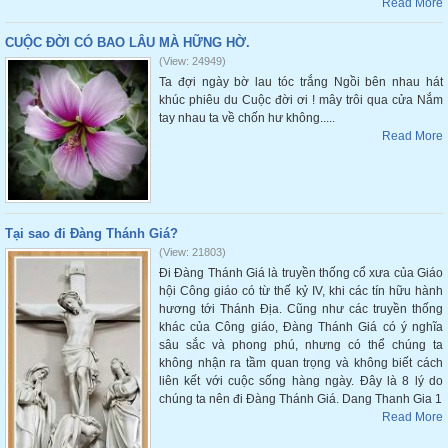
Read More
CUỘC ĐỜI CÓ BAO LÂU MÀ HỮNG HỜ.
(View: 24949)
Ta đợi ngày bờ lau tóc trắng Ngồi bên nhau hát
khúc phiêu du Cuộc đời ơi ! mây trôi qua cửa Nắm
tay nhau ta về chốn hư không.....
Read More
Tại sao đi Đàng Thánh Giá?
(View: 21803)
Đi Đàng Thánh Giá là truyền thống cổ xưa của Giáo
hội Công giáo có từ thế kỷ IV, khi các tín hữu hành
hương tới Thánh Địa. Cũng như các truyền thống
khác của Công giáo, Đàng Thánh Giá có ý nghĩa
sâu sắc và phong phú, nhưng có thể chúng ta
không nhận ra tầm quan trọng và không biết cách
liên kết với cuộc sống hàng ngày. Đây là 8 lý do
chúng ta nên đi Đàng Thánh Giá. Dang Thanh Gia 1
Read More