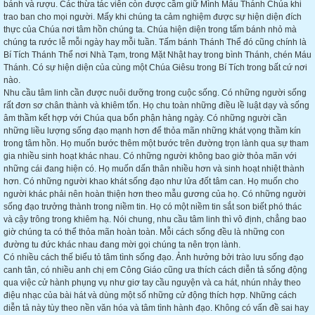
bánh và rượu. Các thừa tác viên còn được cầm giữ Mình Máu Thánh Chúa khi
trao ban cho mọi người. Mấy khi chúng ta cảm nghiệm được sự hiện diện đích
thực của Chúa nơi tâm hồn chúng ta. Chúa hiện diện trong tấm bánh nhỏ mà
chúng ta rước lễ mỗi ngày hay mỗi tuần. Tấm bánh Thánh Thể đó cũng chính là
Bí Tích Thánh Thể nơi Nhà Tạm, trong Mặt Nhật hay trong bình Thánh, chén Máu
Thánh. Có sự hiện diện của cùng một Chúa Giêsu trong Bí Tích trong bất cứ nơi
nào.
Nhu cầu tâm linh cần được nuôi dưỡng trong cuộc sống. Có những người sống
rất đơn sơ chân thành và khiêm tốn. Họ chu toàn những điều lề luật dạy và sống
âm thầm kết hợp với Chúa qua bổn phận hàng ngày. Có những người cần
những liều lượng sống đạo mạnh hơn để thỏa mãn những khát vọng thầm kín
trong tâm hồn. Họ muốn bước thêm một bước trên đường trọn lành qua sự tham
gia nhiều sinh hoạt khác nhau. Có những người không bao giờ thỏa mãn với
những cái đang hiện có. Họ muốn dấn thân nhiều hơn và sinh hoạt nhiệt thành
hơn. Có những người khao khát sống đạo như lửa đốt tâm can. Họ muốn cho
người khác phải nên hoàn thiện hơn theo mẫu gương của họ. Có những người
sống đạo trưởng thành trong niềm tin. Họ có một niềm tin sắt son biết phó thác
và cậy trông trong khiêm hạ. Nói chung, nhu cầu tâm linh thì vô định, chẳng bao
giờ chúng ta có thể thỏa mãn hoàn toàn. Mỗi cách sống đều là những con
đường tu đức khác nhau đang mời gọi chúng ta nên trọn lành.
Có nhiều cách thế biểu tỏ tâm tình sống đạo. Ảnh hưởng bởi trào lưu sống đạo
canh tân, có nhiều anh chị em Công Giáo cũng ưa thích cách diễn tả sống động
qua việc cử hành phụng vụ như giơ tay cầu nguyện và ca hát, nhún nhảy theo
điệu nhạc của bài hát và dùng một số những cử động thích hợp. Những cách
diễn tả này tùy theo nền văn hóa và tâm tình hành đạo. Không có vấn đề sai hay