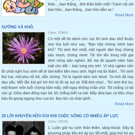
thân ....bạn thắng....tình thân biến mất ! Tranh cãi với
bạn hữu....bạn thắng....bạn hữu dần xa !
Read More
SƯỚNG VÀ KHỔ.
(View: 23964)
Có một đề thi dành cho các thí sinh đau khổ thuộc
mọi lứa tuổi như sau: "Bạn hãy chứng minh bạn
khổ." Thí sinh thứ nhất, một người đàn ông chừng
sáu mươi, chứng minh: Tôi lớn lên trong một gia
đình nông dân nghèo. Bố mẹ tôi quanh năm 'bán
mặt cho đất – bán lưng cho trời'. Vì nhà nghèo nên
tôi phải nghỉ học sớm để đi làm kiếm tiền mưu sinh. Nghĩ mà tủi thân!... Thí sinh
thứ hai, một phụ nữ trẻ, dẫn chứng: Tôi là người kém sức khoẻ. Từ nhỏ đã hay
đau yếu. Mỗi lần trái gió trở trời là tôi lại xụt xịt. Rất khó chịu!... Thí sinh thứ ba,
một thanh niên tuổi chừng hăm mấy, viết ngay không chần chừ: Tôi chẳng có tài
cán gì. Giữa đám đông bạn bè, tôi chẳng biết ca hát. Mấy đứa bạn cứ trêu chọc
bảo tôi giọng ngang như cua bò. Bực tức và chán ghê!...
Read More
20 LỜI KHUYÊN HỮU ÍCH KHI CUỘC SỐNG CÓ NHIỀU ÁP LỰC
(View: 33633)
1. Luôn giữ nụ cười thân thiện, sảng khoái. Đây là
phương pháp tiêu trừ áp lực tốt nhất, giúp trút bỏ ưu