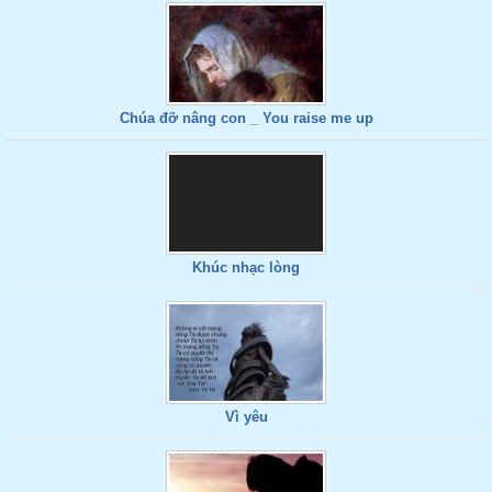
Chúa đỡ nâng con _ You raise me up
Khúc nhạc lòng
Vì yêu