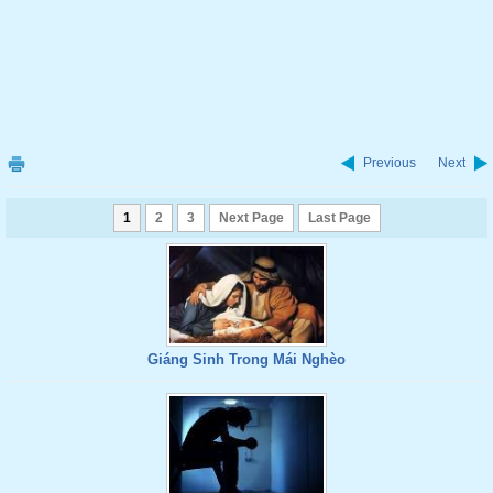
Previous
Next
1
2
3
Next Page
Last Page
Giáng Sinh Trong Mái Nghèo