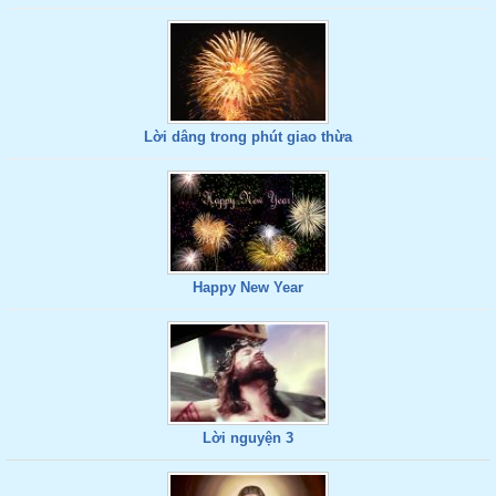
Lời dâng trong phút giao thừa
Happy New Year
Lời nguyện 3