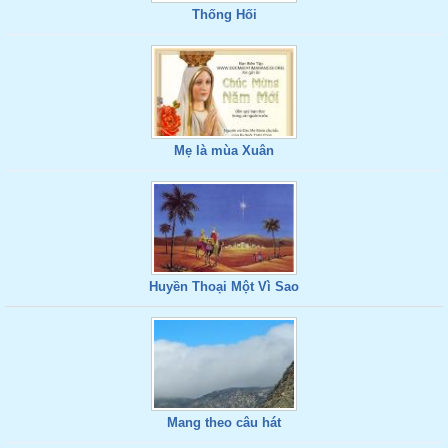
Thống Hối
Mẹ là mùa Xuân
Huyền Thoại Một Vì Sao
Mang theo câu hát