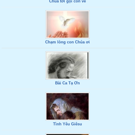
Chúa tới gọi con về
Chạm lòng con Chúa ơi
Bài Ca Tạ Ơn
Tình Yêu Giêsu