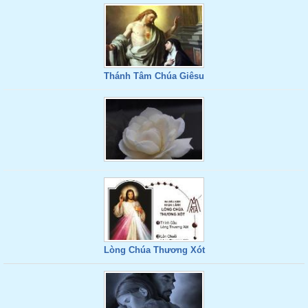
Thánh Tâm Chúa Giêsu
Lòng Chúa Thương Xót