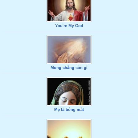
You're My God
Mong chẵng còn gì
Mẹ là bóng mát