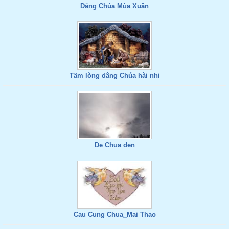
Dâng Chúa Mùa Xuân
Tấm lòng dâng Chúa hài nhi
De Chua den
Cau Cung Chua_Mai Thao