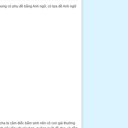
hưng có phụ đề bằng Anh ngữ, có tựa đề Anh ngữ
 cha bị câm điếc bẩm sinh nên cô con gái thường