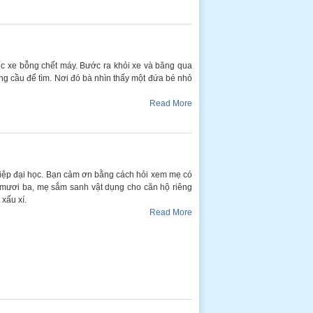
ếc xe bỗng chết máy. Bước ra khỏi xe và băng qua
ng cầu để tìm. Nơi đó bà nhìn thấy một đứa bé nhỏ
Read More
ghiệp đại học. Bạn cảm ơn bằng cách hỏi xem mẹ có
 mươi ba, mẹ sắm sanh vật dụng cho căn hộ riêng
xấu xí.
Read More