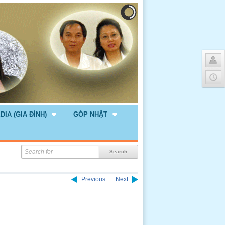
DIA (GIA ĐÌNH)
GÓP NHẶT
Previous
Next