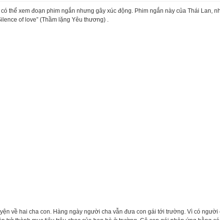
 có thể xem đoạn phim ngắn nhưng gây xúc động. Phim ngắn này của Thái Lan, n
Silence of love” (Thầm lặng Yêu thương) .
ện về hai cha con. Hàng ngày người cha vẫn đưa con gái tới trường. Vì có người