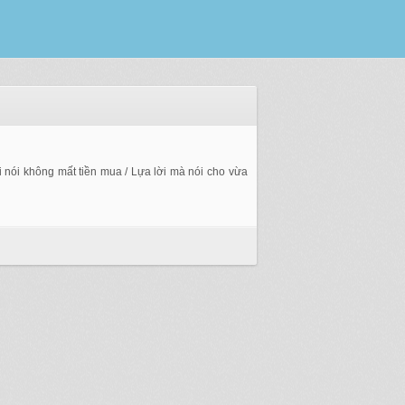
ời nói không mất tiền mua / Lựa lời mà nói cho vừa