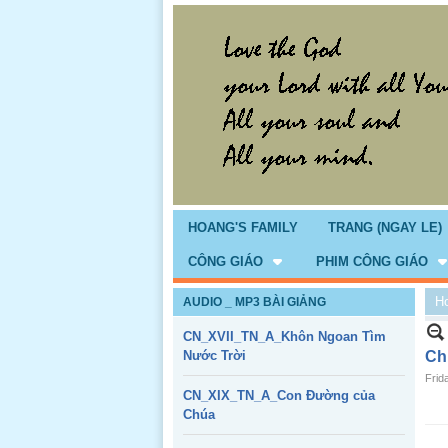
HOANG'S FAMILY
TRANG (NGAY LE)
CÔNG GIÁO
PHIM CÔNG GIÁO
H
AUDIO _ MP3 BÀI GIẢNG
CN_XVII_TN_A_Khôn Ngoan Tìm
Nước Trời
Ch
Frid
CN_XIX_TN_A_Con Đường của
Chúa