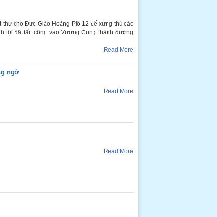
viết thư cho Đức Giáo Hoàng Piô 12 để xưng thú các
anh tội đã tấn công vào Vương Cung thánh đường
Read More
ng ngờ
Read More
Read More