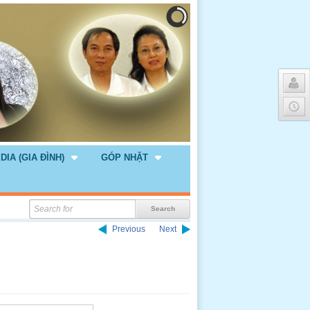
DIA (GIA ĐÌNH)
GÓP NHẶT
Previous
Next