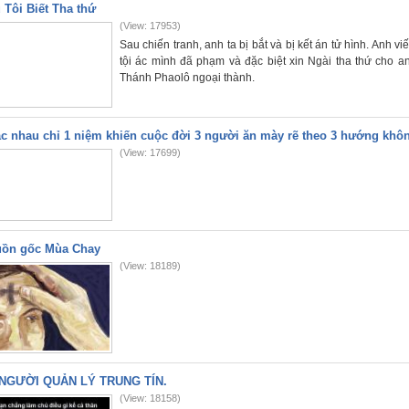
 Tôi Biết Tha thứ
(View: 17953)
Sau chiến tranh, anh ta bị bắt và bị kết án tử hình. Anh 
tội ác mình đã phạm và đặc biệt xin Ngài tha thứ cho 
Thánh Phaolô ngoại thành.
c nhau chỉ 1 niệm khiến cuộc đời 3 người ăn mày rẽ theo 3 hướng khô
(View: 17699)
ồn gốc Mùa Chay
(View: 18189)
NGƯỜI QUẢN LÝ TRUNG TÍN.
(View: 18158)