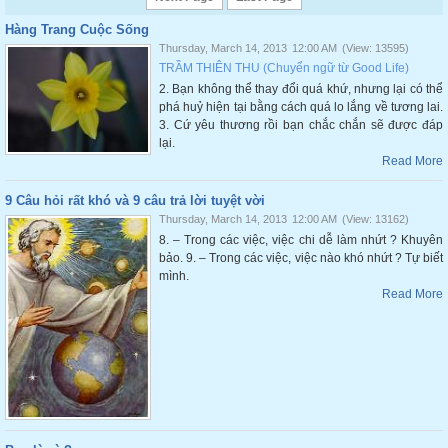
Hàng Trang Cuộc Sống
Thursday, March 14, 2013
12:00 AM
(View: 13595)
TRẦM THIÊN THU (Chuyển ngữ từ Good Life)
2. Bạn không thể thay đổi quá khứ, nhưng lại có thể
phá huỷ hiện tại bằng cách quá lo lắng về tương lai.
3. Cứ yêu thương rồi bạn chắc chắn sẽ được đáp
lại.
Read More
9 Câu hỏi rất khó và 9 câu trả lời tuyệt vời
Thursday, March 14, 2013
12:00 AM
(View: 13162)
8. – Trong các việc, việc chi dễ làm nhứt ? Khuyên
bảo. 9. – Trong các việc, việc nào khó nhứt ? Tự biết
mình.
Read More