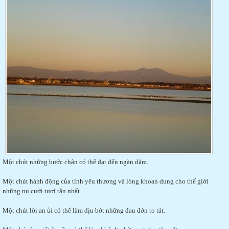
Một chút những bước chân có thể đạt đến ngàn dặm.
Một chút hành động của tình yêu thương và lòng khoan dung cho thế giới
những nụ cười tươi tắn nhất.
Một chút lời an ủi có thể làm dịu bớt những đau đớn to tát.