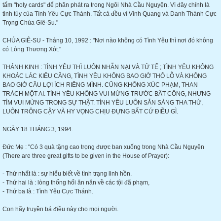
tấm "holy cards" để phân phát ra trong Ngôi Nhà Cầu Nguyện. Vì đây chính là
tinh túy của Tình Yêu Cực Thánh. Tất cả đều vì Vinh Quang và Danh Thánh Cực
Trọng Chúa Giê-Su."
CHÚA GIÊ-SU - Tháng 10, 1992 : "Nơi nào không có Tình Yêu thì nơi đó không
có Lòng Thương Xót."
THÁNH KINH : TÌNH YÊU THÌ LUÔN NHẪN NẠI VÀ TỬ TẾ ; TÌNH YÊU KHÔNG
KHOÁC LÁC KIÊU CĂNG, TÌNH YÊU KHÔNG BAO GIỜ THÔ LỖ VÀ KHÔNG
BAO GIỜ CẦU LỢI ÍCH RIÊNG MÌNH. CŨNG KHÔNG XÚC PHẠM, THAN
TRÁCH MỘT AI. TÌNH YÊU KHÔNG VUI MỪNG TRƯỚC BẤT CÔNG, NHƯNG
TÌM VUI MỪNG TRONG SỰ THẬT. TÌNH YÊU LUÔN SẴN SÀNG THA THỨ,
LUÔN TRÔNG CẬY VÀ HY VỌNG CHỊU ĐỰNG BẤT CỨ ĐIỀU GÌ.
NGÀY 18 THÁNG 3, 1994.
Đức Mẹ : "Có 3 quà tặng cao trọng được ban xuống trong Nhà Cầu Nguyện
(There are three great gifts to be given in the House of Prayer):
- Thứ nhất là : sự hiểu biết về tình trạng linh hồn.
- Thứ hai là : lòng thống hối ăn năn về các tội đã phạm,
- Thứ ba là : Tình Yêu Cực Thánh.
Con hãy truyền bá điều này cho mọi người.