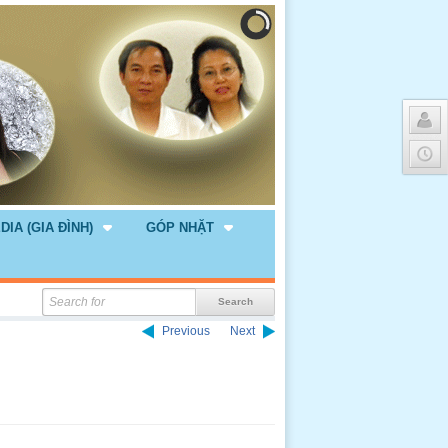
DIA (GIA ĐÌNH)
GÓP NHẶT
Previous
Next