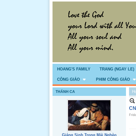
HOANG'S FAMILY
TRANG (NGAY LE)
CÔNG GIÁO
PHIM CÔNG GIÁO
H
THÁNH CA
CN
Frid
Giáng Sinh Trong Mái Nghèo