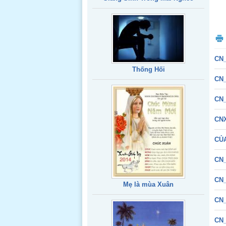
CN_
Thống Hối
CN_
CN_
CN
CỦ
CN_
CN_
Mẹ là mùa Xuân
CN_
CN_