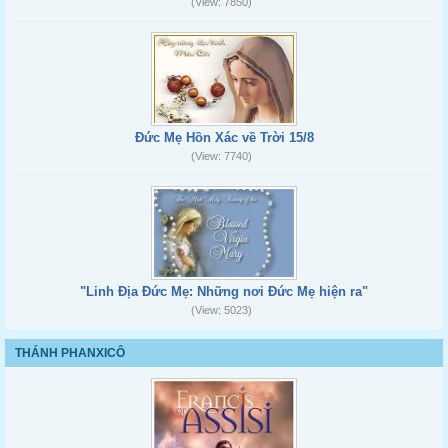
(View: 7850)
Đức Mẹ Hồn Xác về Trời 15/8
(View: 7740)
"Linh Địa Đức Mẹ: Những nơi Đức Mẹ hiện ra"
(View: 5023)
THÁNH PHANXICÔ