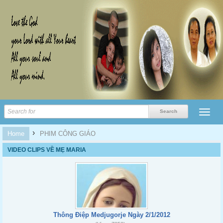
›
Home
PHIM CÔNG GIÁO
VIDEO CLIPS VỀ MẸ MARIA
Thông Điệp Medjugorje Ngày 2/1/2012