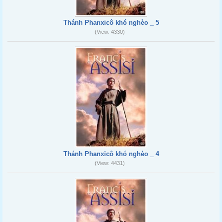
Thánh Phanxicô khó nghèo _ 5
(View: 4330)
Thánh Phanxicô khó nghèo _ 4
(View: 4431)