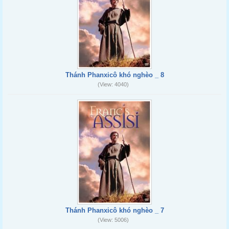
Thánh Phanxicô khó nghèo _ 8
(View: 4040)
Thánh Phanxicô khó nghèo _ 7
(View: 5006)