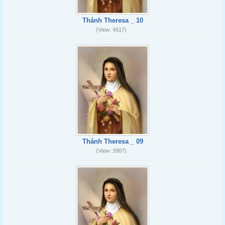
Thánh Theresa _ 10
(View: 4517)
Thánh Theresa _ 09
(View: 3987)