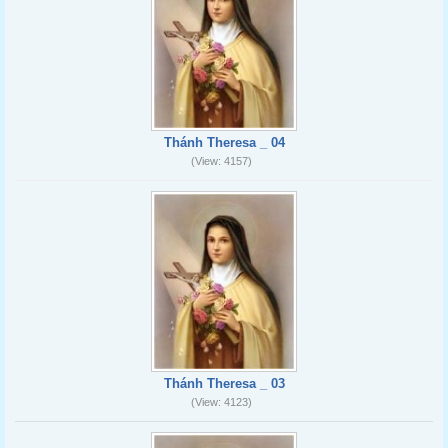
Thánh Theresa _ 04
(View: 4157)
Thánh Theresa _ 03
(View: 4123)