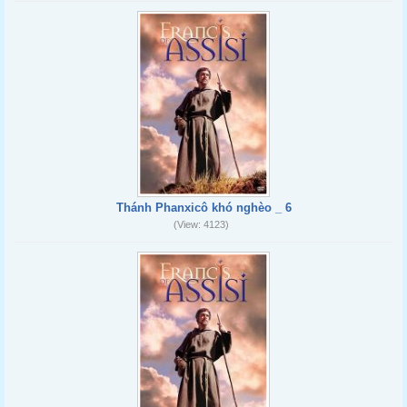
Thánh Phanxicô khó nghèo _ 6
(View: 4123)