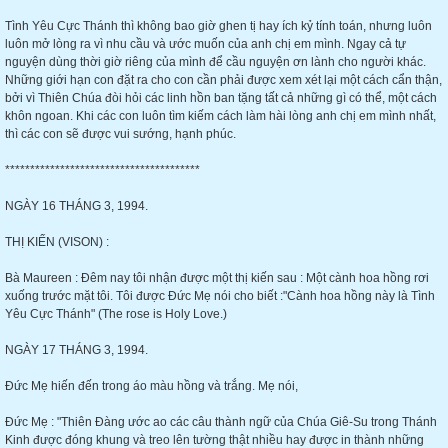
Tình Yêu Cực Thánh thì không bao giờ ghen tị hay ích kỷ tính toán, nhưng luôn
luôn mở lòng ra vì nhu cầu và ước muốn của anh chị em mình. Ngay cả tự
nguyện dùng thời giờ riêng của mình để cầu nguyện ơn lành cho người khác.
Những giới hạn con đặt ra cho con cần phải được xem xét lại một cách cẩn thận,
bởi vì Thiên Chúa đòi hỏi các linh hồn ban tặng tất cả những gì có thể, một cách
khôn ngoan. Khi các con luôn tìm kiếm cách làm hài lòng anh chị em mình nhất,
thì các con sẽ được vui sướng, hạnh phúc.
***************************************
NGÀY 16 THÁNG 3, 1994.
THỊ KIẾN (VISON) :
Bà Maureen : Đêm nay tôi nhận được một thị kiến sau : Một cành hoa hồng rơi
xuống trước mặt tôi. Tôi được Đức Mẹ nói cho biết :"Cành hoa hồng này là Tình
Yêu Cực Thánh" (The rose is Holy Love.)
NGÀY 17 THÁNG 3, 1994.
Đức Mẹ hiến đến trong áo màu hồng và trắng. Mẹ nói,
Đức Mẹ : "Thiên Đàng ước ao các câu thành ngữ của Chúa Giê-Su trong Thánh
Kinh được đóng khung và treo lên tường thật nhiều hay được in thành những