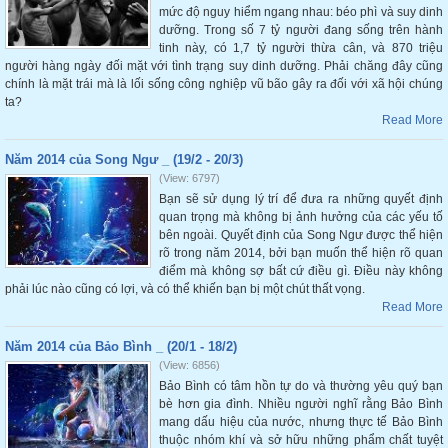
mức độ nguy hiểm ngang nhau: béo phì và suy dinh
dưỡng. Trong số 7 tỷ người đang sống trên hành
tinh này, có 1,7 tỷ người thừa cân, và 870 triệu
người hàng ngày đối mặt với tình trạng suy dinh dưỡng. Phải chăng đây cũng
chính là mặt trái mà là lối sống công nghiệp vũ bão gây ra đối với xã hội chúng
ta?
Read More
Năm 2014 của Song Ngư _ (19/2 - 20/3)
(View: 6797)
Bạn sẽ sử dụng lý trí để đưa ra những quyết định
quan trọng mà không bị ảnh hưởng của các yếu tố
bên ngoài. Quyết định của Song Ngư được thể hiện
rõ trong năm 2014, bởi bạn muốn thể hiện rõ quan
điểm mà không sợ bất cứ điều gì. Điều này không
phải lúc nào cũng có lợi, và có thể khiến bạn bị một chút thất vọng.
Read More
Năm 2014 của Bảo Bình _ (20/1 - 18/2)
(View: 6856)
Bảo Bình có tâm hồn tự do và thường yêu quý bạn
bè hơn gia đình. Nhiều người nghĩ rằng Bảo Bình
mang dấu hiệu của nước, nhưng thực tế Bảo Bình
thuộc nhóm khí và sở hữu những phẩm chất tuyệt