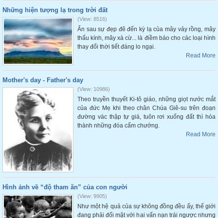
Những hiện tượng lạ trong trời đất
(View: 8516)
Ẩn sau sự đẹp đẽ đến kỳ lạ của mây vảy rồng, mây
thấu kính, mây xà cừ... là điềm báo cho các loại hình
thay đổi thời tiết đáng lo ngại.
Read More
Mother's day - Father's day
(View: 10986)
Theo truyền thuyết Ki-tô giáo, những giọt nước mắt
của đức Mẹ khi theo chân Chúa Giê-su trên đoạn
đường vác thập tự giá, tuôn rơi xuống đất thì hóa
thành những đóa cẩm chướng.
Read More
Hình ảnh về “độ tham ăn” của con người
(View: 9905)
Như một hệ quả của sự không đồng đều ấy, thế giới
đang phải đối mặt với hai vấn nạn trái ngược nhưng