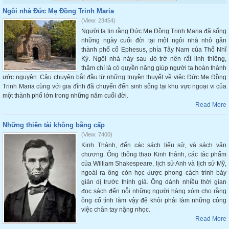
Ngôi nhà Đức Mẹ Đồng Trinh Maria
(View: 23454)
Người ta tin rằng Đức Mẹ Đồng Trinh Maria đã sống
những ngày cuối đời tại một ngôi nhà nhỏ gần
thành phố cổ Ephesus, phía Tây Nam của Thổ Nhĩ
Kỳ. Ngôi nhà này sau đó trở nên rất linh thiêng,
thậm chí là có quyền năng giúp người ta hoàn thành
ước nguyện. Câu chuyện bắt đầu từ những truyền thuyết về việc Đức Mẹ Đồng
Trinh Maria cùng với gia đình đã chuyển đến sinh sống tại khu vực ngoại vi của
một thành phố lớn trong những năm cuối đời.
Read More
Những thiên tài không bằng cấp
(View: 7400)
Kinh Thánh, đến các sách tiếu sử, và sách văn
chương. Ông thông thạo Kinh thánh, các tác phẩm
của William Shakespeare, lịch sử Anh và lịch sử Mỹ,
ngoài ra ông còn học được phong cách trình bày
giản dị trước thính giả. Ông dành nhiều thời gian
đọc sách đến nỗi những người hàng xóm cho rằng
ông cố tình làm vậy để khỏi phải làm những công
việc chân tay nặng nhọc.
Read More