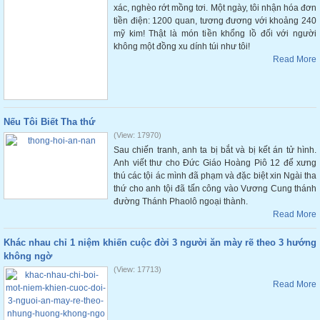
xác, nghèo rớt mồng tơi. Một ngày, tôi nhận hóa đơn
tiền điện: 1200 quan, tương đương với khoảng 240
mỹ kim! Thật là món tiền khổng lồ đối với người
không một đồng xu dính túi như tôi!
Read More
Nếu Tôi Biết Tha thứ
(View: 17970)
Sau chiến tranh, anh ta bị bắt và bị kết án tử hình.
Anh viết thư cho Đức Giáo Hoàng Piô 12 để xưng
thú các tội ác mình đã phạm và đặc biệt xin Ngài tha
thứ cho anh tội đã tấn công vào Vương Cung thánh
đường Thánh Phaolô ngoại thành.
Read More
Khác nhau chỉ 1 niệm khiến cuộc đời 3 người ăn mày rẽ theo 3 hướng
không ngờ
(View: 17713)
Read More