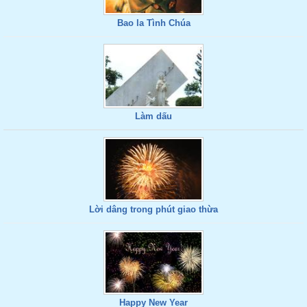
Bao la Tình Chúa
Làm dấu
Lời dâng trong phút giao thừa
Happy New Year