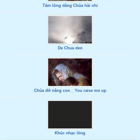
Tấm lòng dâng Chúa hài nhi
De Chua den
Chúa đỡ nâng con _ You raise me up
Khúc nhạc lòng