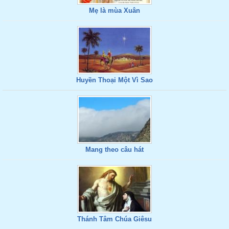
Mẹ là mùa Xuân
Huyền Thoại Một Vì Sao
Mang theo câu hát
Thánh Tâm Chúa Giêsu