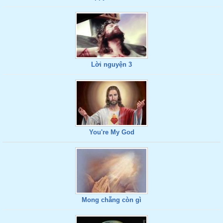
Lời nguyện 3
You're My God
Mong chẵng còn gì