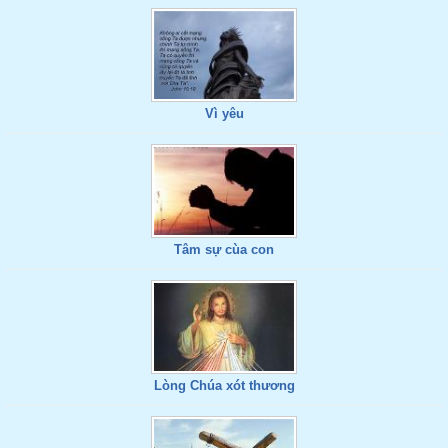
Vì yêu
Tâm sự cùa con
Lòng Chúa xót thương