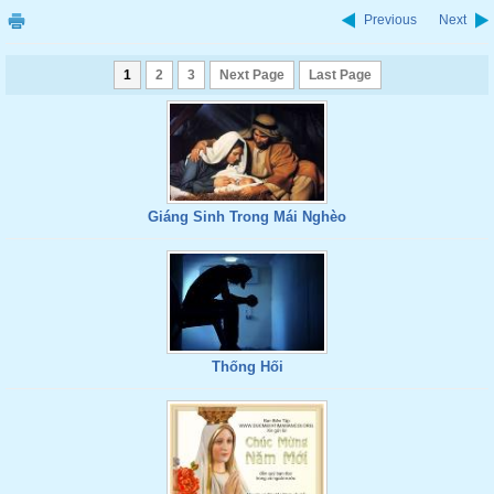
Previous
Next
1
2
3
Next Page
Last Page
Giáng Sinh Trong Mái Nghèo
Thống Hối