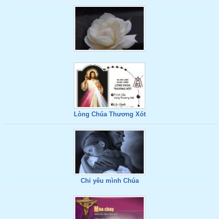
Lòng Chúa Thương Xót
Chỉ yêu mình Chúa