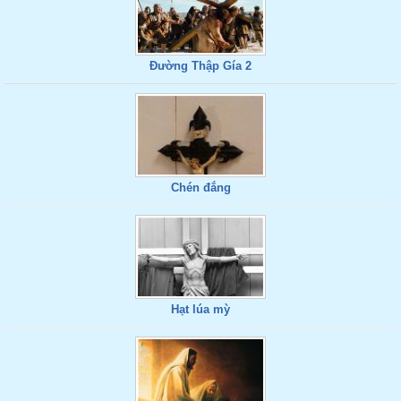
Đường Thập Gía 2
Chén đắng
Hạt lúa mỳ