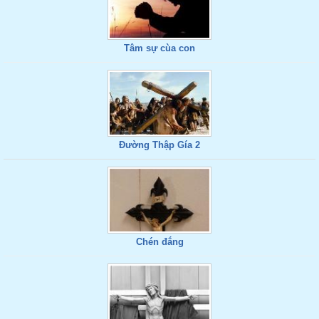
Tâm sự cùa con
Đường Thập Gía 2
Chén đắng