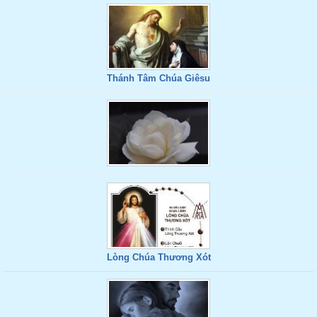
Thánh Tâm Chúa Giêsu
Lòng Chúa Thương Xót