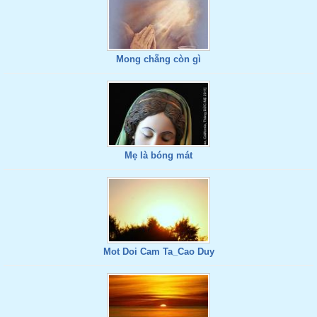
Mong chẵng còn gì
Mẹ là bóng mát
Mot Doi Cam Ta_Cao Duy