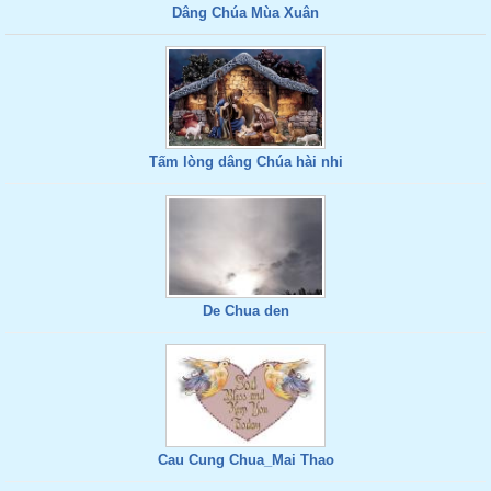
Dâng Chúa Mùa Xuân
Tấm lòng dâng Chúa hài nhi
De Chua den
Cau Cung Chua_Mai Thao