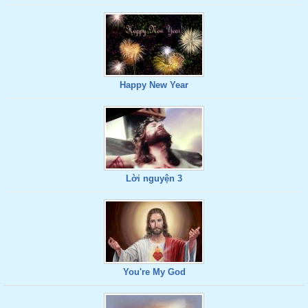
Happy New Year
Lời nguyện 3
You're My God