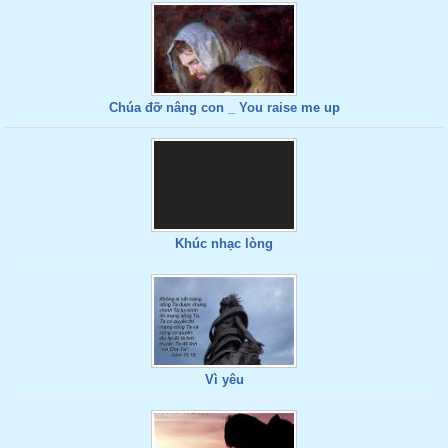
Chúa đỡ nâng con _ You raise me up
Khúc nhạc lòng
Vì yêu