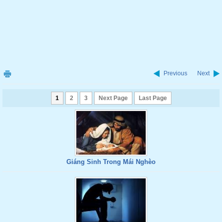
Previous
Next
1
2
3
Next Page
Last Page
Giáng Sinh Trong Mái Nghèo