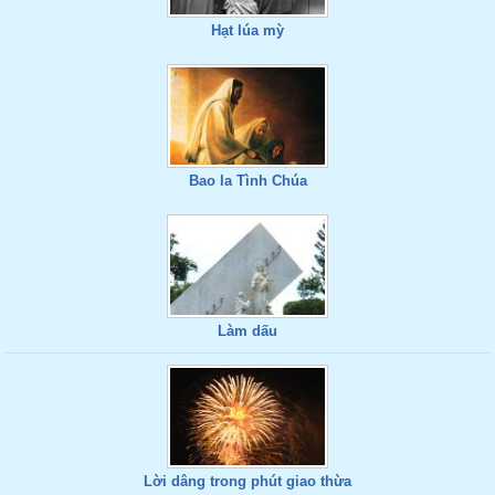
Hạt lúa mỳ
Bao la Tình Chúa
Làm dấu
Lời dâng trong phút giao thừa