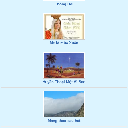
Thống Hối
Mẹ là mùa Xuân
Huyền Thoại Một Vì Sao
Mang theo câu hát