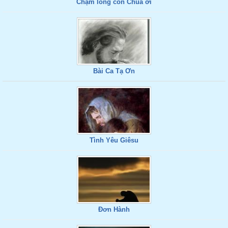
Chạm lòng con Chúa ơi
Bài Ca Tạ Ơn
Tình Yêu Giêsu
Đơn Hành