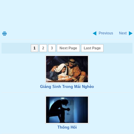
Previous
Next
1
2
3
Next Page
Last Page
Giáng Sinh Trong Mái Nghèo
Thống Hối