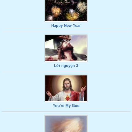
Happy New Year
Lời nguyện 3
You're My God