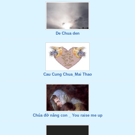
De Chua den
Cau Cung Chua_Mai Thao
Chúa đỡ nâng con _ You raise me up