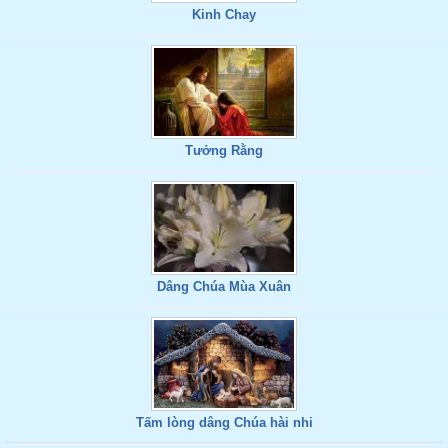
Kinh Chay
Tưởng Rằng
Dâng Chúa Mùa Xuân
Tấm lòng dâng Chúa hài nhi