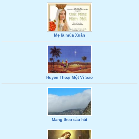
Mẹ là mùa Xuân
Huyền Thoại Một Vì Sao
Mang theo câu hát