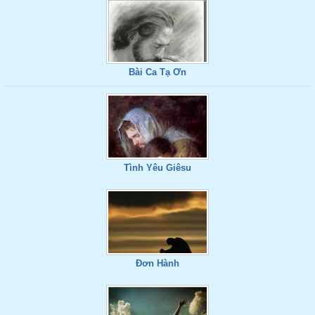
Bài Ca Tạ Ơn
Tình Yêu Giêsu
Đơn Hành