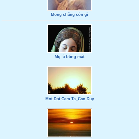
Mong chẵng còn gì
Mẹ là bóng mát
Mot Doi Cam Ta_Cao Duy