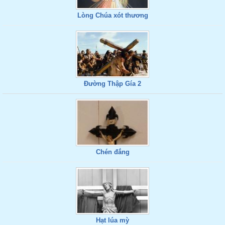
Lòng Chúa xót thương
Đường Thập Gía 2
Chén đắng
Hạt lúa mỳ