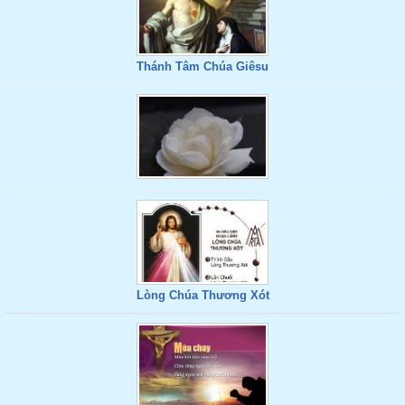
Thánh Tâm Chúa Giêsu
Lòng Chúa Thương Xót