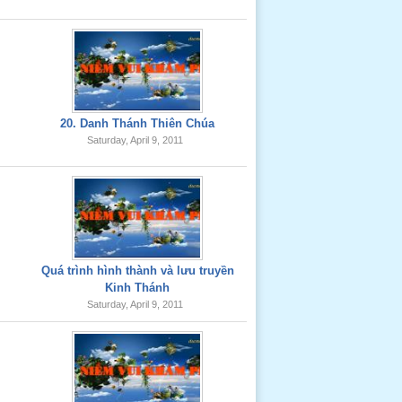
20. Danh Thánh Thiên Chúa
Saturday, April 9, 2011
Quá trình hình thành và lưu truyền
Kinh Thánh
Saturday, April 9, 2011