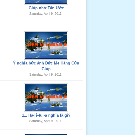
Giúp nhớ Tân Ước
Saturday, April 9, 2011
Ý nghĩa bức ảnh Đức Mẹ Hằng Cứu
Giúp
Saturday, April 9, 2011
11. Ha-lê-lui-a nghĩa là gì?
Saturday, April 9, 2011