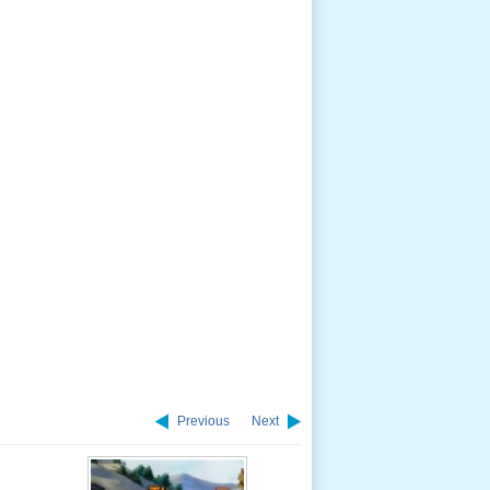
Previous
Next