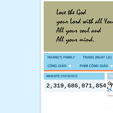
HOANG'S FAMILY
TRANG (NGAY LE)
CÔNG GIÁO
PHIM CÔNG GIÁO
H
WEBSITE STATISTICS
2,319,686,071,854,
25
Satu