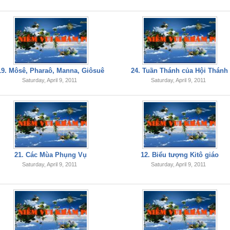
19. Môsê, Pharaô, Manna, Giôsuê
24. Tuần Thánh của Hội Thánh
Saturday, April 9, 2011
Saturday, April 9, 2011
21. Các Mùa Phụng Vụ
12. Biểu tượng Kitô giáo
Saturday, April 9, 2011
Saturday, April 9, 2011