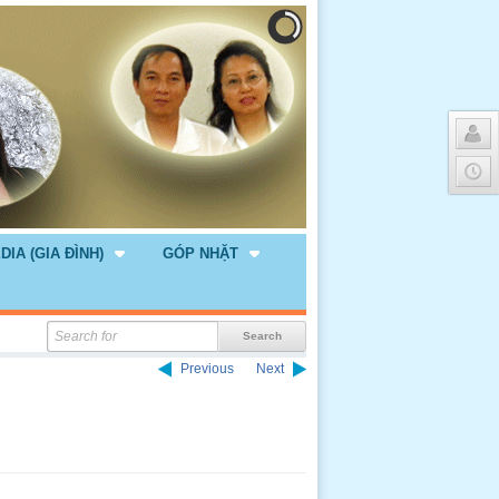
DIA (GIA ĐÌNH)
GÓP NHẶT
Previous
Next