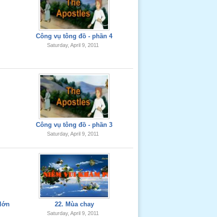
Công vụ tông đồ - phần 4
Saturday, April 9, 2011
Công vụ tông đồ - phần 3
Saturday, April 9, 2011
 lớn
22. Mùa chay
Saturday, April 9, 2011