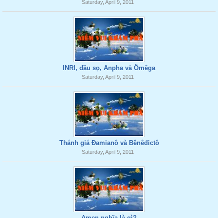
Saturday, April 9, 2011
INRI, đầu sọ, Anpha và Ômêga
Saturday, April 9, 2011
Thánh giá Đamianô và Bênêđictô
Saturday, April 9, 2011
Amen nghĩa là gì?