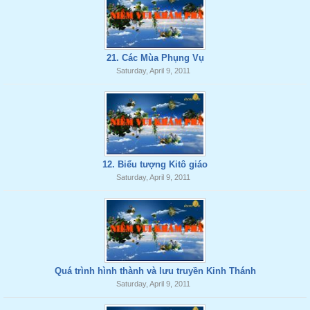
21. Các Mùa Phụng Vụ
Saturday, April 9, 2011
12. Biểu tượng Kitô giáo
Saturday, April 9, 2011
Quá trình hình thành và lưu truyền Kinh Thánh
Saturday, April 9, 2011