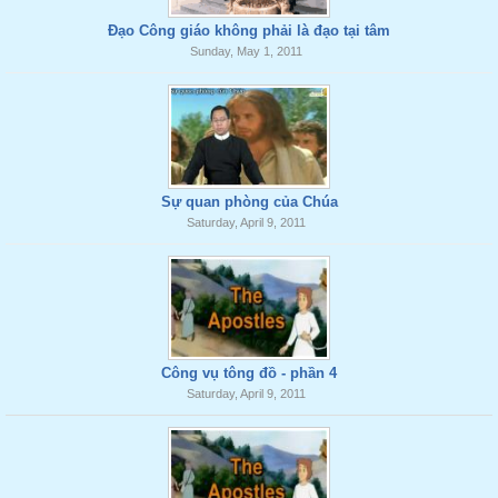
Đạo Công giáo không phải là đạo tại tâm
Sunday, May 1, 2011
Sự quan phòng của Chúa
Saturday, April 9, 2011
Công vụ tông đồ - phần 4
Saturday, April 9, 2011