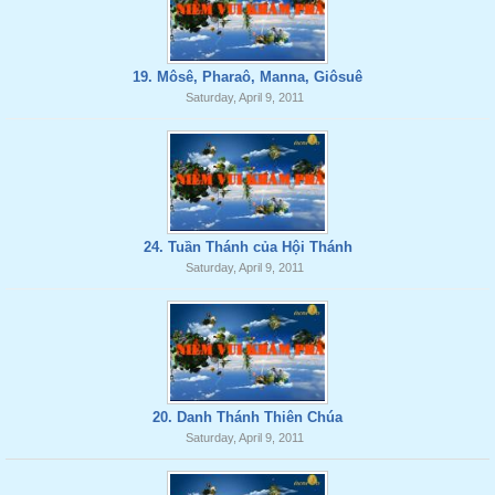
19. Môsê, Pharaô, Manna, Giôsuê
Saturday, April 9, 2011
24. Tuần Thánh của Hội Thánh
Saturday, April 9, 2011
20. Danh Thánh Thiên Chúa
Saturday, April 9, 2011