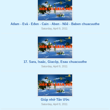
Ađam - Evà - Eđen - Cain - Aben - Nôê - Baben chuacuuthe
Saturday, April 9, 2011
17. Sara, Isaác, Giacóp, Esau chuacuuthe
Saturday, April 9, 2011
Giúp nhớ Tân Ước
Saturday, April 9, 2011