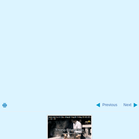
Previous
Next