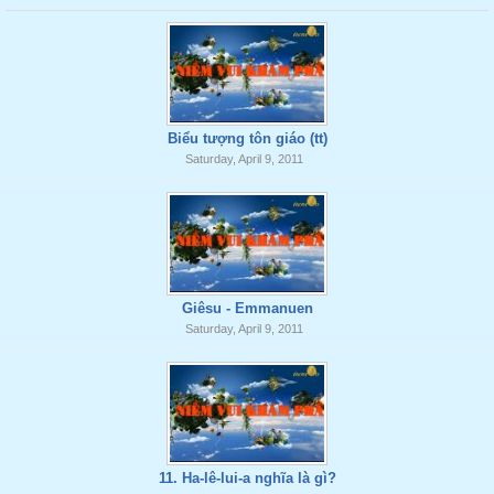
Biểu tượng tôn giáo (tt)
Saturday, April 9, 2011
Giêsu - Emmanuen
Saturday, April 9, 2011
11. Ha-lê-lui-a nghĩa là gì?