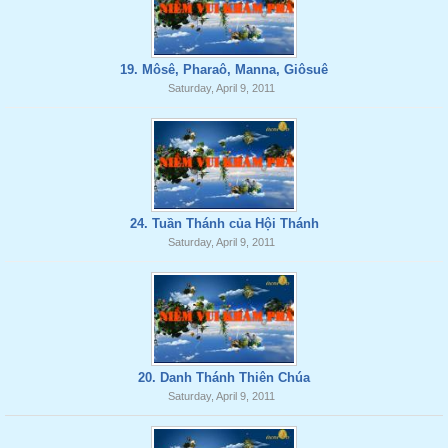
19. Môsê, Pharaô, Manna, Giôsuê
Saturday, April 9, 2011
24. Tuần Thánh của Hội Thánh
Saturday, April 9, 2011
20. Danh Thánh Thiên Chúa
Saturday, April 9, 2011