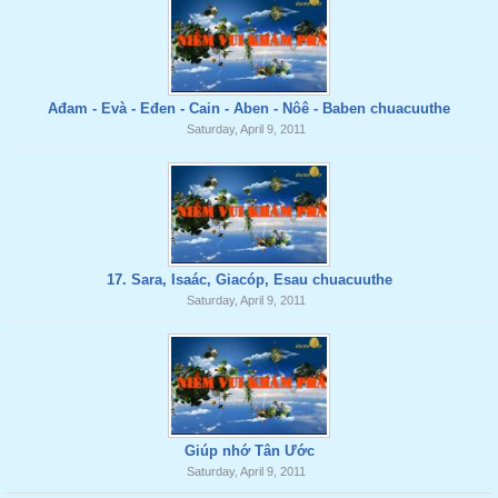
Ađam - Evà - Eđen - Cain - Aben - Nôê - Baben chuacuuthe
Saturday, April 9, 2011
17. Sara, Isaác, Giacóp, Esau chuacuuthe
Saturday, April 9, 2011
Giúp nhớ Tân Ước
Saturday, April 9, 2011