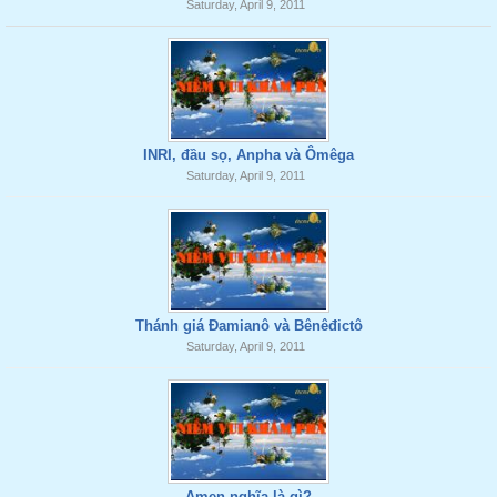
Saturday, April 9, 2011
INRI, đầu sọ, Anpha và Ômêga
Saturday, April 9, 2011
Thánh giá Đamianô và Bênêđictô
Saturday, April 9, 2011
Amen nghĩa là gì?