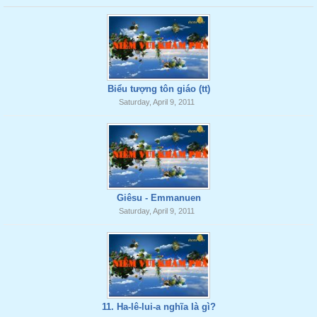
Biểu tượng tôn giáo (tt)
Saturday, April 9, 2011
Giêsu - Emmanuen
Saturday, April 9, 2011
11. Ha-lê-lui-a nghĩa là gì?