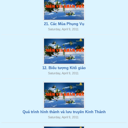
21. Các Mùa Phụng Vụ
Saturday, April 9, 2011
12. Biểu tượng Kitô giáo
Saturday, April 9, 2011
Quá trình hình thành và lưu truyền Kinh Thánh
Saturday, April 9, 2011