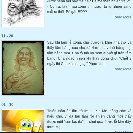
được bệnh mù này mẹ hả? Bà mẹ thản nhiên trả lời:
- Con à, lấy nhau xong thì người ta tự nhiên sáng
mắt ra thôi. Bé gái: !!!???
Read More
11 - 20
Sau khi làm lễ xong, cha bước ra khỏi nhà thờ và
thấy tấm bảng của cha đã được thay thế bằng một
tấm bảng mới. Cha tò mò lại xem ai viết gì trên tấm
bảng. Cha ngạc nhiên khi thấy dòng chữ: "Chết 3
ngày thì Cha đã sống lại" Phục sinh
Read More
01 - 10
Thiên thần ôn tồn trả lời : - Xin Mẹ thông cảm và
hiểu cho, vì đã lâu lắm rồi Thiên đàng mới thấy
được một "con lạc đà".… chui qua được lỗ kim đấy,
thưa Mẹ!!!
Read More