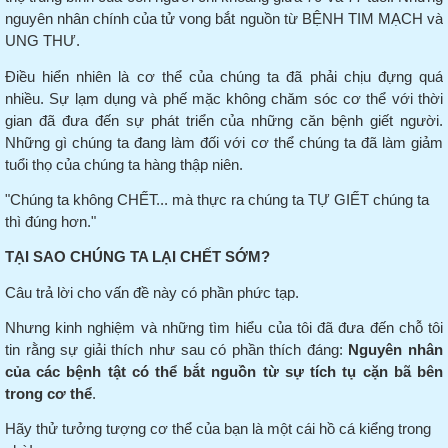
nguyên nhân chính của tử vong bắt nguồn từ BỆNH TIM MẠCH và
UNG THƯ.
Điều hiển nhiên là cơ thể của chúng ta đã phải chịu đựng quá
nhiều.
Sự lạm dụng và phế mặc không chăm sóc cơ thể với thời
gian đã đưa đến sự phát triển của những căn bệnh giết người.
Những gì chúng ta đang làm đối với cơ thể chúng ta đã làm giảm
tuổi thọ của chúng ta hàng thập niên.
"Chúng ta không CHẾT... mà thực ra chúng ta TỰ GIẾT chúng ta
thì đúng hơn."
TẠI SAO CHÚNG TA LẠI CHẾT SỚM?
Câu trả lời cho vấn đề này có phần phức tạp.
Nhưng kinh nghiệm và những tìm hiểu của tôi đã đưa đến chỗ tôi
tin rằng sự giải thích như sau có phần thích đáng:
Nguyên nhân
của các bệnh tật có thể bắt nguồn từ sự tích tụ cặn bã bên
trong cơ thể
.
Hãy thử tưởng tượng cơ thể của bạn là một cái hồ cá kiểng trong