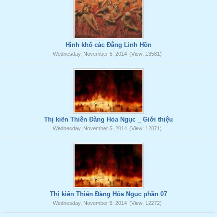
Hình khổ các Đẳng Linh Hồn
Wednesday, November 5, 2014
(View: 13581)
Thị kiến Thiên Đàng Hỏa Ngục _ Giới thiệu
Wednesday, November 5, 2014
(View: 12871)
Thị kiến Thiên Đàng Hỏa Ngục phần 07
Wednesday, November 5, 2014
(View: 12272)