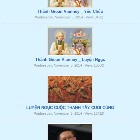
Thánh Gioan Vianney _ Yêu Chúa
Wednesday, November 5, 2014
(View: 8430)
Thánh Gioan Vianney _ Luyện Ngục
Wednesday, November 5, 2014
(View: 10068)
LUYỆN NGỤC CUỘC THANH TẨY CUỐI CÙNG
Wednesday, November 5, 2014
(View: 10422)