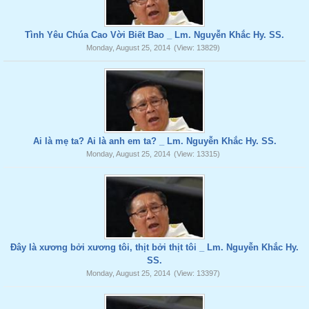
Tình Yêu Chúa Cao Vời Biết Bao _ Lm. Nguyễn Khắc Hy. SS.
Monday, August 25, 2014
(View: 13829)
Ai là mẹ ta? Ai là anh em ta? _ Lm. Nguyễn Khắc Hy. SS.
Monday, August 25, 2014
(View: 13315)
Đây là xương bởi xương tôi, thịt bởi thịt tôi _ Lm. Nguyễn Khắc Hy.
SS.
Monday, August 25, 2014
(View: 13397)