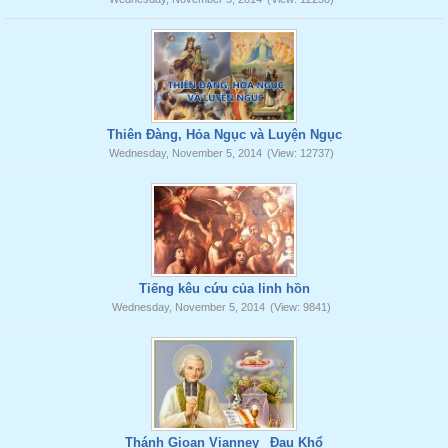
Thiên Đàng, Hỏa Ngục và Luyện Ngục
Wednesday, November 5, 2014
(View: 12737)
Tiếng kêu cứu của linh hồn
Wednesday, November 5, 2014
(View: 9841)
Thánh Gioan Vianney _Đau Khổ