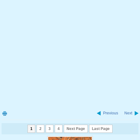
Previous
Next
1
2
3
4
Next Page
Last Page