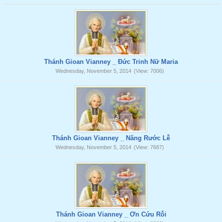
Thánh Gioan Vianney _ Đức Trinh Nữ Maria
Wednesday, November 5, 2014
(View: 7006)
Thánh Gioan Vianney _ Năng Rước Lễ
Wednesday, November 5, 2014
(View: 7687)
Thánh Gioan Vianney _ Ơn Cứu Rỗi