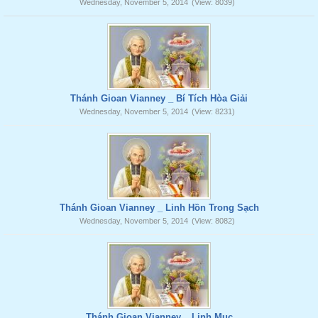
Wednesday, November 5, 2014
(View: 8039)
Thánh Gioan Vianney _ Bí Tích Hòa Giải
Wednesday, November 5, 2014
(View: 8231)
Thánh Gioan Vianney _ Linh Hồn Trong Sạch
Wednesday, November 5, 2014
(View: 8082)
Thánh Gioan Vianney _ Linh Mục