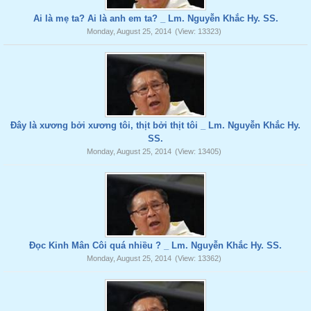
Ai là mẹ ta? Ai là anh em ta? _ Lm. Nguyễn Khắc Hy. SS.
Monday, August 25, 2014
(View: 13323)
Đây là xương bởi xương tôi, thịt bởi thịt tôi _ Lm. Nguyễn Khắc Hy.
SS.
Monday, August 25, 2014
(View: 13405)
Đọc Kinh Mân Côi quá nhiều ? _ Lm. Nguyễn Khắc Hy. SS.
Monday, August 25, 2014
(View: 13362)