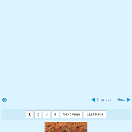
Previous
Next
1
2
3
4
Next Page
Last Page