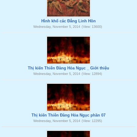
Hình khổ các Đẳng Linh Hồn
Wednesday, November 5, 2014
(View: 13600)
Thị kiến Thiên Đàng Hỏa Ngục _ Giới thiệu
Wednesday, November 5, 2014
(View: 12894)
Thị kiến Thiên Đàng Hỏa Ngục phần 07
Wednesday, November 5, 2014
(View: 12295)